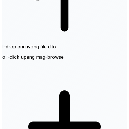
I-drop ang iyong file dito
o i-click upang mag-browse