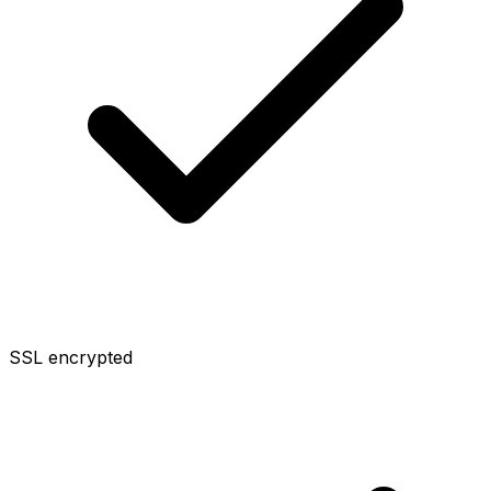
SSL encrypted