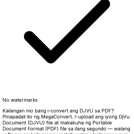
No watermarks
Kailangan mo bang i-convert ang DJVU sa PDF?
Pinapadali ito ng MegaConvert. I-upload ang iyong DjVu
Document (DJVU) file at makakuha ng Portable
Document Format (PDF) file sa ilang segundo — walang