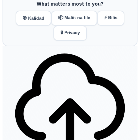
What matters most to you?
📦 Maliit na file
⚡ Bilis
🎯 Kalidad
🔒 Privacy