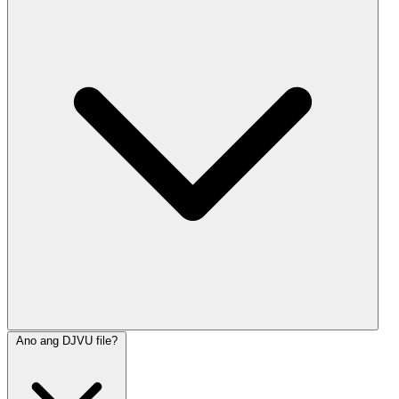
Ano ang DJVU file?