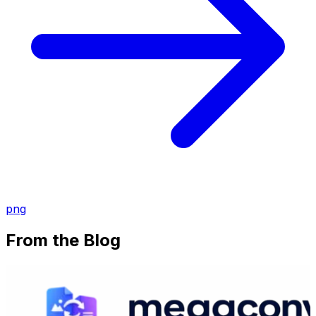
png
From the Blog