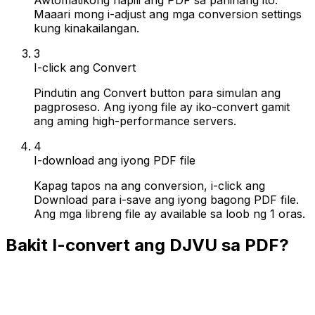
Maaari mong i-adjust ang mga conversion settings
kung kinakailangan.
3
I-click ang Convert
Pindutin ang Convert button para simulan ang
pagproseso. Ang iyong file ay iko-convert gamit
ang aming high-performance servers.
4
I-download ang iyong PDF file
Kapag tapos na ang conversion, i-click ang
Download para i-save ang iyong bagong PDF file.
Ang mga libreng file ay available sa loob ng 1 oras.
Bakit I-convert ang DJVU sa PDF?