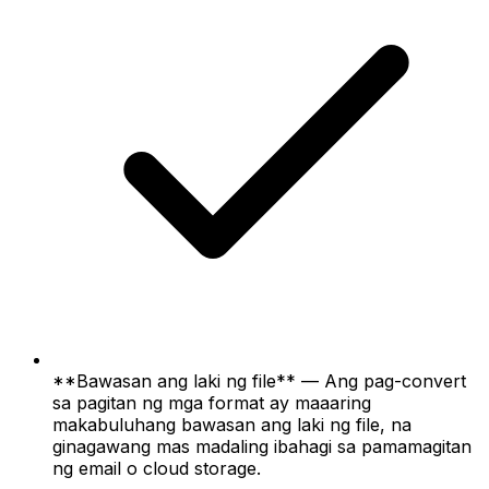
**Bawasan ang laki ng file** — Ang pag-convert
sa pagitan ng mga format ay maaaring
makabuluhang bawasan ang laki ng file, na
ginagawang mas madaling ibahagi sa pamamagitan
ng email o cloud storage.