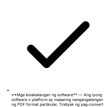
**Mga kinakailangan ng software** — Ang iyong
software o platform ay maaaring nangangailangan
ng PDF format partikular. Tinitiyak ng pag-convert