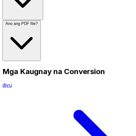
Ano ang PDF file?
Mga Kaugnay na Conversion
djvu