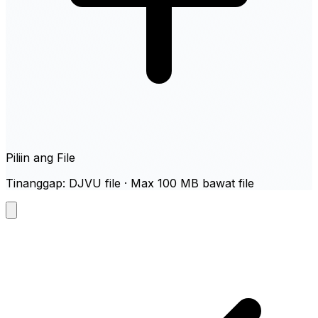
Piliin ang File
Tinanggap: DJVU file · Max 100 MB bawat file