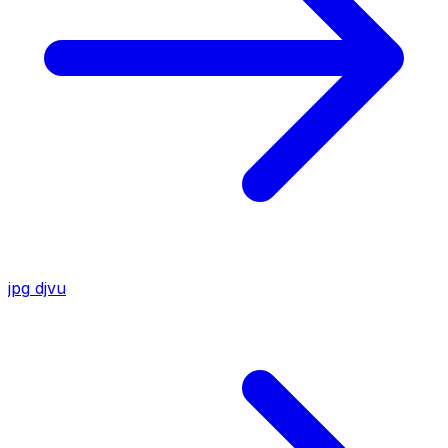
jpg
djvu