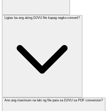
Ligtas ba ang aking DJVU file kapag nagko-convert?
Ano ang maximum na laki ng file para sa DJVU sa PDF conversion?