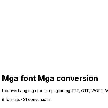
Mga font Mga conversion
I-convert ang mga font sa pagitan ng TTF, OTF, WOFF, W
8 formats
· 21 conversions