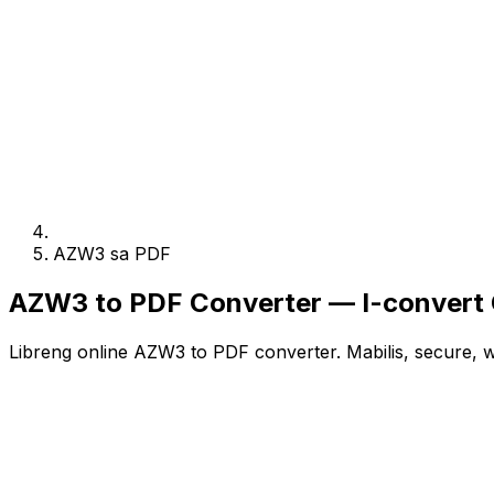
AZW3 sa PDF
AZW3 to PDF Converter — I-convert O
Libreng online AZW3 to PDF converter. Mabilis, secure, 