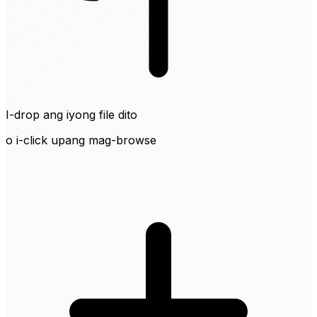
I-drop ang iyong file dito
o i-click upang mag-browse