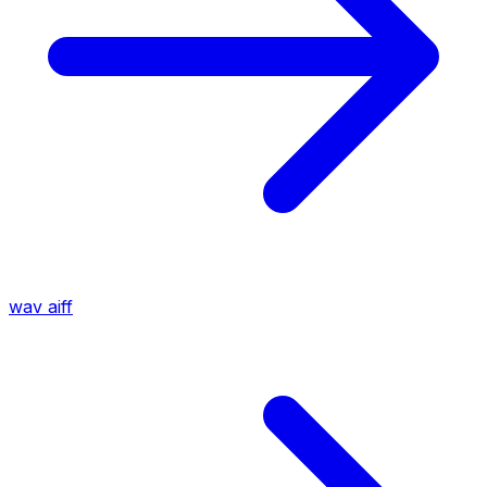
wav
aiff