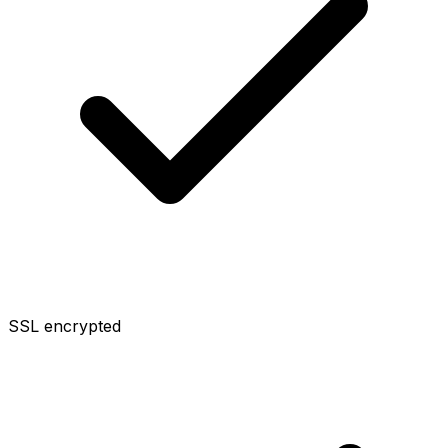
SSL encrypted