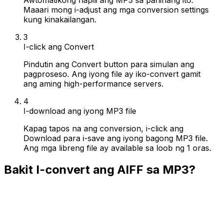
Maaari mong i-adjust ang mga conversion settings
kung kinakailangan.
3
I-click ang Convert
Pindutin ang Convert button para simulan ang
pagproseso. Ang iyong file ay iko-convert gamit
ang aming high-performance servers.
4
I-download ang iyong MP3 file
Kapag tapos na ang conversion, i-click ang
Download para i-save ang iyong bagong MP3 file.
Ang mga libreng file ay available sa loob ng 1 oras.
Bakit I-convert ang AIFF sa MP3?