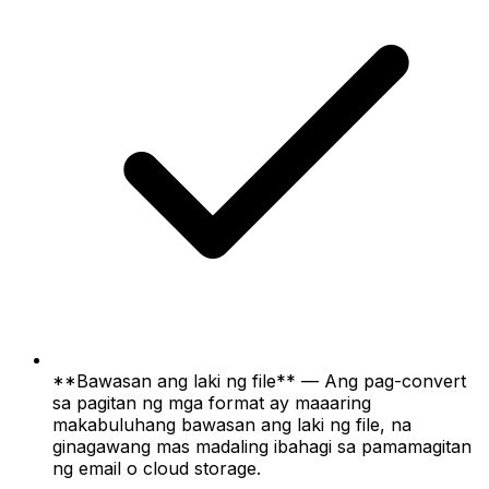
**Bawasan ang laki ng file** — Ang pag-convert
sa pagitan ng mga format ay maaaring
makabuluhang bawasan ang laki ng file, na
ginagawang mas madaling ibahagi sa pamamagitan
ng email o cloud storage.