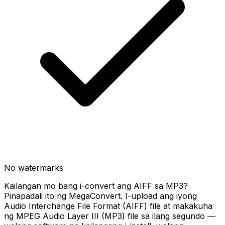
No watermarks
Kailangan mo bang i-convert ang AIFF sa MP3?
Pinapadali ito ng MegaConvert. I-upload ang iyong
Audio Interchange File Format (AIFF) file at makakuha
ng MPEG Audio Layer III (MP3) file sa ilang segundo —