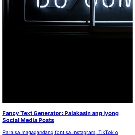
Fancy Text Generator: Palakasin ang Iyong
Social Media Posts
Para sa magagandang font sa Instagram, TikTok o