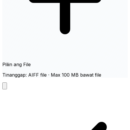
Piliin ang File
Tinanggap: AIFF file · Max 100 MB bawat file