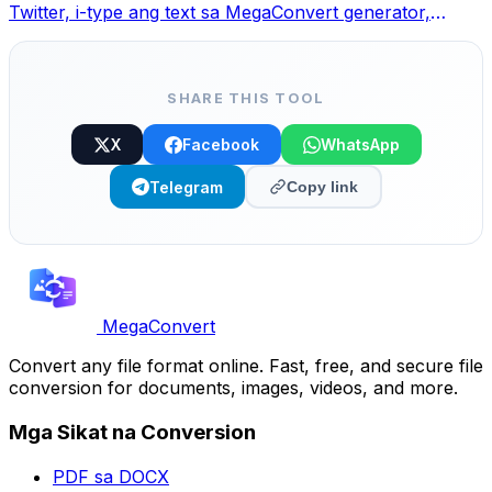
Twitter, i-type ang text sa MegaConvert generator,
pumili ng style at copy-paste.
SHARE THIS TOOL
X
Facebook
WhatsApp
Telegram
Copy link
MegaConvert
Convert any file format online. Fast, free, and secure file
conversion for documents, images, videos, and more.
Mga Sikat na Conversion
PDF sa DOCX