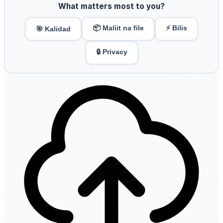
What matters most to you?
📦 Maliit na file
⚡ Bilis
🎯 Kalidad
🔒 Privacy