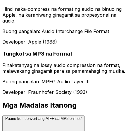
Hindi naka-compress na format ng audio na binuo ng
Apple, na karaniwang ginagamit sa propesyonal na
audio.
Buong pangalan: Audio Interchange File Format
Developer: Apple (1988)
Tungkol sa MP3 na Format
Pinakatanyag na lossy audio compression na format,
malawakang ginagamit para sa pamamahagi ng musika.
Buong pangalan: MPEG Audio Layer III
Developer: Fraunhofer Society (1993)
Mga Madalas Itanong
Paano ko i-convert ang AIFF sa MP3 online?