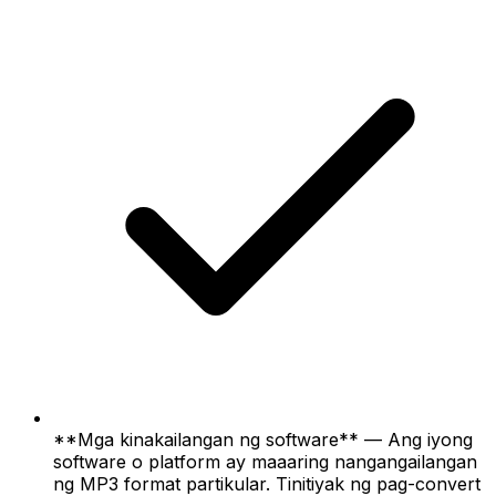
**Mga kinakailangan ng software** — Ang iyong
software o platform ay maaaring nangangailangan
ng MP3 format partikular. Tinitiyak ng pag-convert