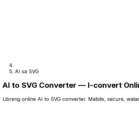
AI sa SVG
AI to SVG Converter — I-convert Onli
Libreng online AI to SVG converter. Mabilis, secure, wal