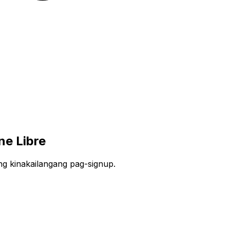
ne Libre
ang kinakailangang pag-signup.