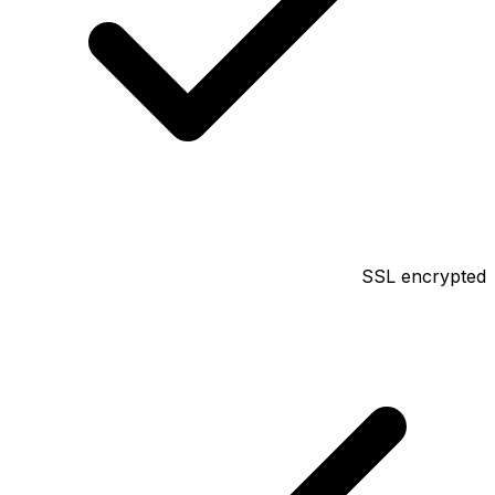
SSL encrypted