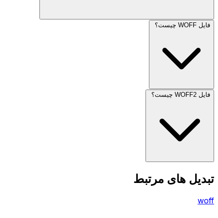
فایل WOFF چیست؟
فایل WOFF2 چیست؟
تبدیل های مرتبط
woff