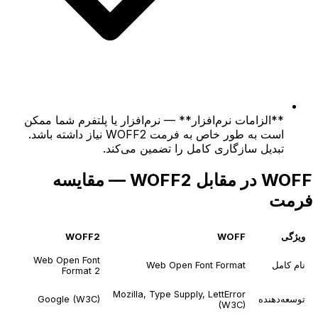
**الزامات نرم‌افزار** — نرم‌افزار یا پلتفرم شما ممکن
است به طور خاص به فرمت WOFF2 نیاز داشته باشد.
تبدیل سازگاری کامل را تضمین می‌کند.
WOFF در مقابل WOFF2 — مقایسه
فرمت
ویژگی
WOFF
WOFF2
Web Open Font
نام کامل
Web Open Font Format
Format 2
Mozilla, Type Supply, LettError
توسعه‌دهنده
Google (W3C)
(W3C)