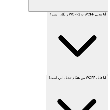
آیا تبدیل WOFF به WOFF2 رایگان است؟
آیا فایل WOFF من هنگام تبدیل امن است؟