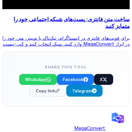
ساخت متن فانتزی: پست‌های شبکه اجتماعی خود را
متمایز کنید
برای فونت‌های فانتزی در اینستاگرام، تیک‌تاک یا توییتر، متن خود را
در ابزار MegaConvert وارد کنید، سبک انتخاب کنید و کپی-پیست
کنید.
SHARE THIS TOOL
WhatsApp
Facebook
X
Telegram
Copy link
MegaConvert