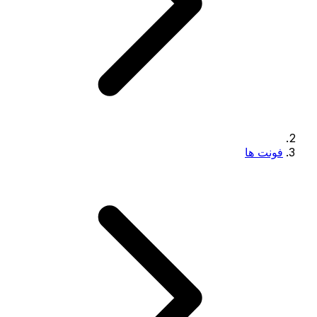
فونت ها