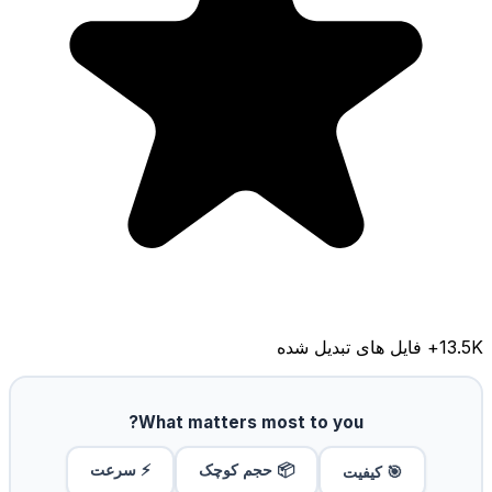
13.5K
+ فایل های تبدیل شده
What matters most to you?
📦 حجم کوچک
⚡ سرعت
🎯 کیفیت