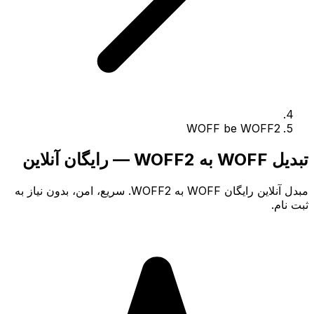
WOFF be WOFF2
تبدیل WOFF به WOFF2 — رایگان آنلاین
مبدل آنلاین رایگان WOFF به WOFF2. سریع، امن، بدون نیاز به
ثبت نام.