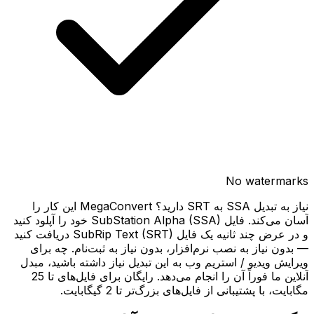
No watermarks
نیاز به تبدیل SSA به SRT دارید؟ MegaConvert این کار را
آسان می‌کند. فایل SubStation Alpha (SSA) خود را آپلود کنید
و در عرض چند ثانیه یک فایل SubRip Text (SRT) دریافت کنید
— بدون نیاز به نصب نرم‌افزار، بدون نیاز به ثبت‌نام. چه برای
ویرایش ویدیو / استریم وب به این تبدیل نیاز داشته باشید، مبدل
آنلاین ما فوراً آن را انجام می‌دهد. رایگان برای فایل‌های تا 25
مگابایت، با پشتیبانی از فایل‌های بزرگ‌تر تا 2 گیگابایت.