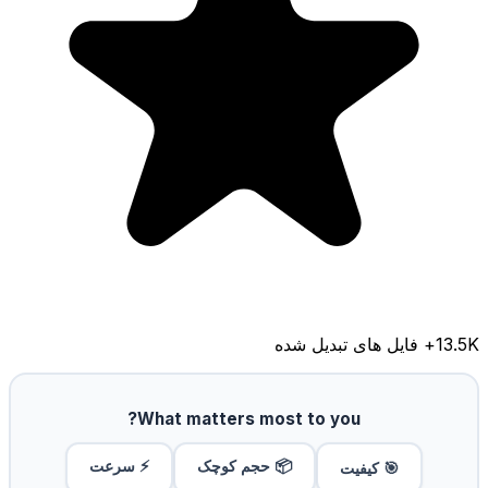
13.5K
+ فایل های تبدیل شده
What matters most to you?
📦 حجم کوچک
⚡ سرعت
🎯 کیفیت