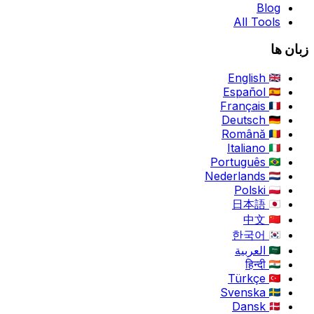
Blog
All Tools
زبان ها
English
Español
Français
Deutsch
Română
Italiano
Português
Nederlands
Polski
日本語
中文
한국어
العربية
हिन्दी
Türkçe
Svenska
Dansk