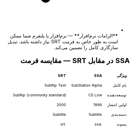
**الزامات نرم‌افزار** — نرم‌افزار یا پلتفرم شما ممکن
است به طور خاص به فرمت SRT نیاز داشته باشد. تبدیل
سازگاری کامل را تضمین می‌کند.
SSA در مقابل SRT — مقایسه فرمت
ویژگی
SSA
SRT
نام کامل
SubStation Alpha
SubRip Text
توسعه‌دهنده
CS Low
SubRip (community standard)
اولین انتشار
1996
2000
دسته‌بندی
Subtitle
Subtitle
پسوند
.ssa
.srt