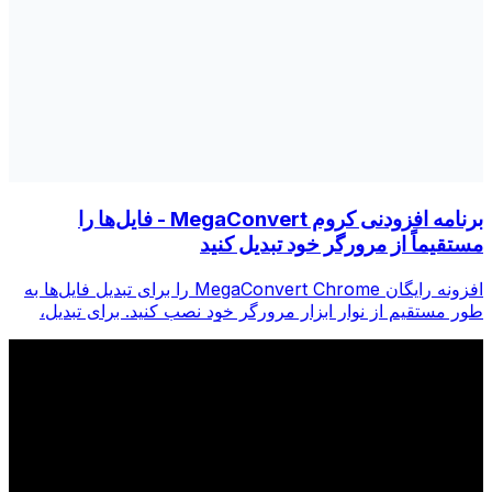
برنامه افزودنی کروم MegaConvert - فایل‌ها را
مستقیماً از مرورگر خود تبدیل کنید
افزونه رایگان MegaConvert Chrome را برای تبدیل فایل‌ها به
طور مستقیم از نوار ابزار مرورگر خود نصب کنید. برای تبدیل،
روی هر فایلی کلیک راست کنید، فوراً از Chrome به همه ابزارها
دسترسی پیدا کنید.