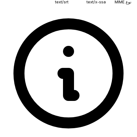
نوع MIME
text/x-ssa
text/srt