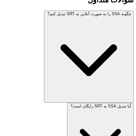
چگونه SSA را به صورت آنلاین به SRT تبدیل کنم؟
آیا تبدیل SSA به SRT رایگان است؟