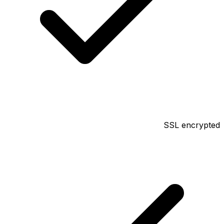
SSL encrypted