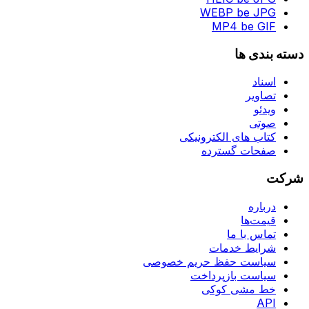
WEBP be JPG
MP4 be GIF
دسته بندی ها
اسناد
تصاویر
ویدئو
صوتی
کتاب های الکترونیکی
صفحات گسترده
شرکت
درباره
قیمت‌ها
تماس با ما
شرایط خدمات
سیاست حفظ حریم خصوصی
سیاست بازپرداخت
خط مشی کوکی
API