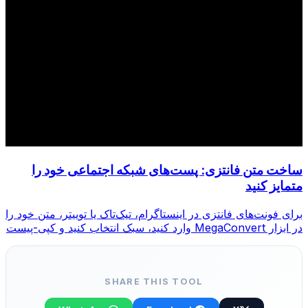
ساخت متن فانتزی: پست‌های شبکه اجتماعی خود را
متمایز کنید
برای فونت‌های فانتزی در اینستاگرام، تیک‌تاک یا توییتر، متن خود را
در ابزار MegaConvert وارد کنید، سبک انتخاب کنید و کپی-پیست
کنید.
SHARE THIS TOOL