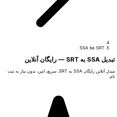
SSA be SRT
تبدیل SSA به SRT — رایگان آنلاین
مبدل آنلاین رایگان SSA به SRT. سریع، امن، بدون نیاز به ثبت
نام.