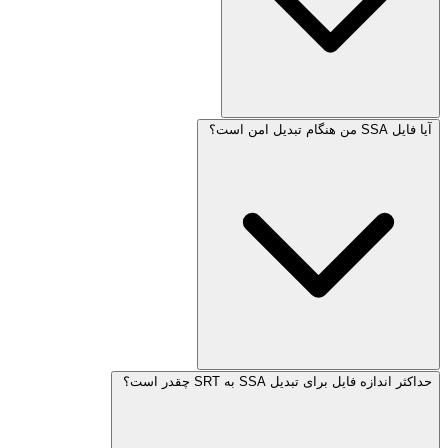
آیا فایل SSA من هنگام تبدیل امن است؟
حداکثر اندازه فایل برای تبدیل SSA به SRT چقدر است؟