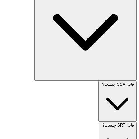
فایل SSA چیست؟
فایل SRT چیست؟