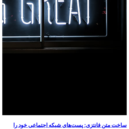
ساخت متن فانتزی: پست‌های شبکه اجتماعی خود را