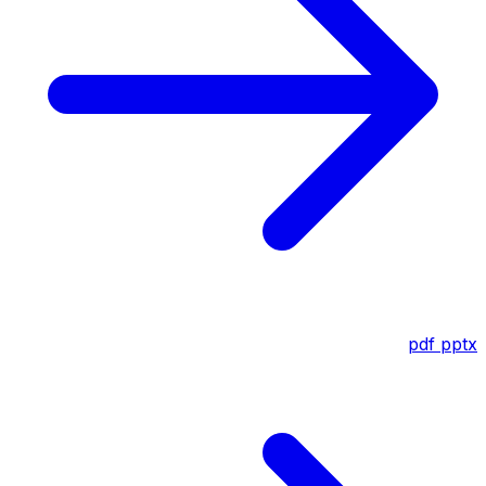
pdf
pptx