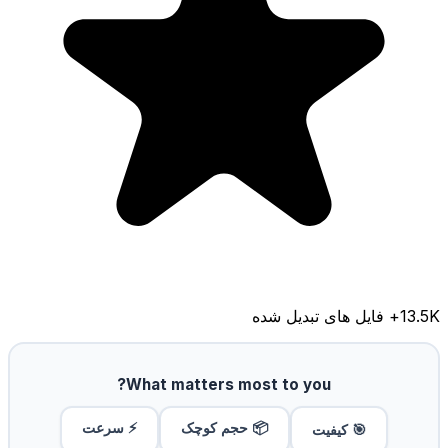
13.5K
+ فایل های تبدیل شده
What matters most to you?
📦 حجم کوچک
⚡ سرعت
🎯 کیفیت