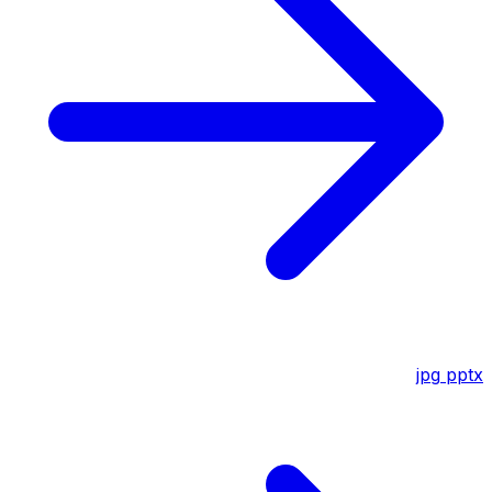
jpg
pptx