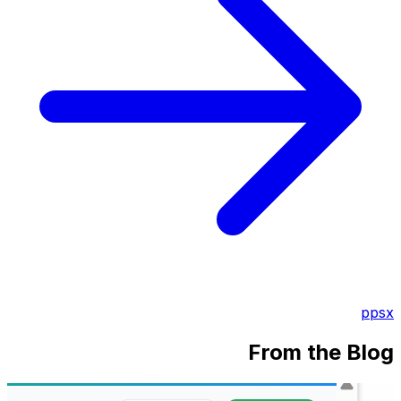
ppsx
From the Blog