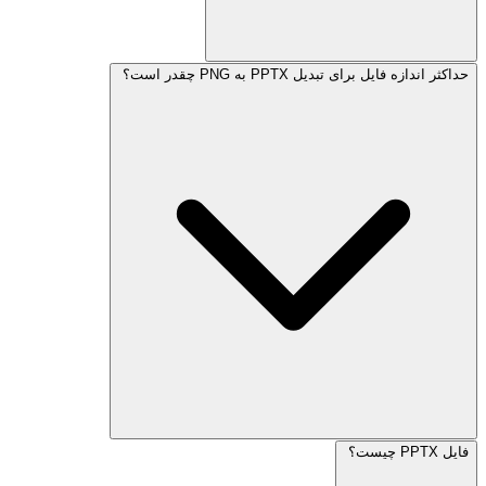
حداکثر اندازه فایل برای تبدیل PPTX به PNG چقدر است؟
فایل PPTX چیست؟