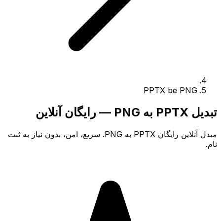
PPTX be PNG
تبدیل PPTX به PNG — رایگان آنلاین
مبدل آنلاین رایگان PPTX به PNG. سریع، امن، بدون نیاز به ثبت
نام.