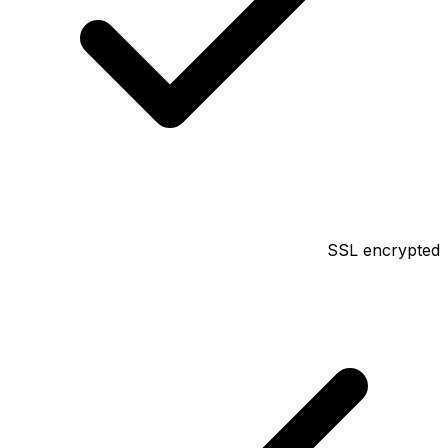
SSL encrypted