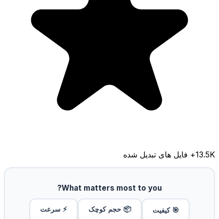
13.5K
+ فایل های تبدیل شده
What matters most to you?
📦 حجم کوچک
⚡ سرعت
🎯 کیفیت