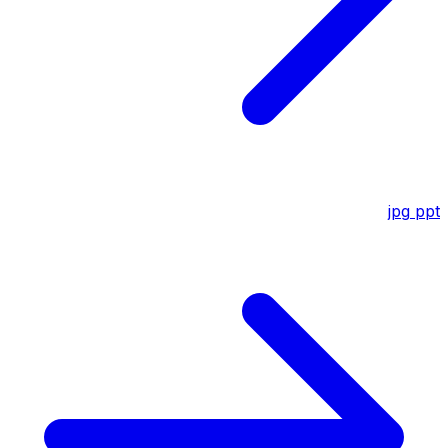
jpg
ppt