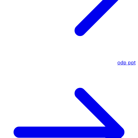
odp
ppt