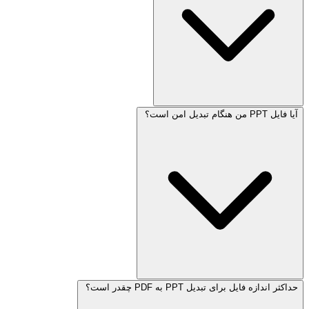
آیا فایل PPT من هنگام تبدیل امن است؟
حداکثر اندازه فایل برای تبدیل PPT به PDF چقدر است؟