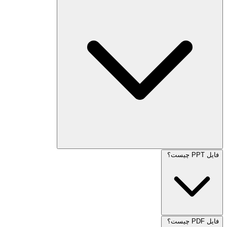
فایل PPT چیست؟
فایل PDF چیست؟