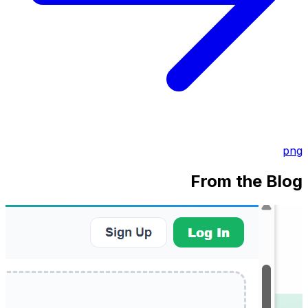
png
From the Blog