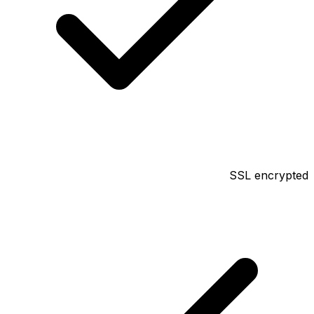
SSL encrypted