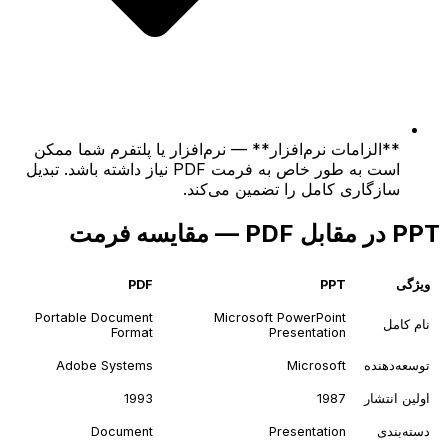
**الزامات نرم‌افزار** — نرم‌افزار یا پلتفرم شما ممکن
است به طور خاص به فرمت PDF نیاز داشته باشد. تبدیل
سازگاری کامل را تضمین می‌کند.
PPT در مقابل PDF — مقایسه فرمت
ویژگی
PPT
PDF
Portable Document
Microsoft PowerPoint
نام کامل
Format
Presentation
توسعه‌دهنده
Microsoft
Adobe Systems
اولین انتشار
1987
1993
دسته‌بندی
Presentation
Document