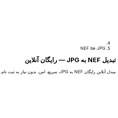
NEF be JPG
تبدیل NEF به JPG — رایگان آنلاین
مبدل آنلاین رایگان NEF به JPG. سریع، امن، بدون نیاز به ثبت نام.