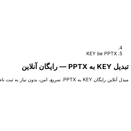
KEY be PPTX
تبدیل KEY به PPTX — رایگان آنلاین
مبدل آنلاین رایگان KEY به PPTX. سریع، امن، بدون نیاز به ثبت نام.