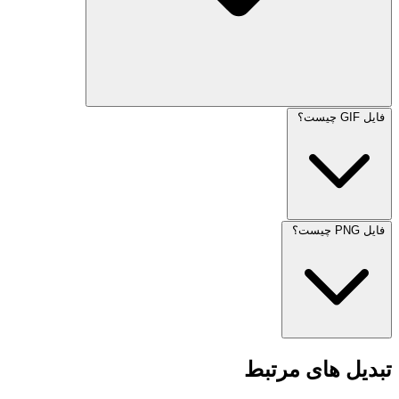
فایل GIF چیست؟
فایل PNG چیست؟
تبدیل های مرتبط