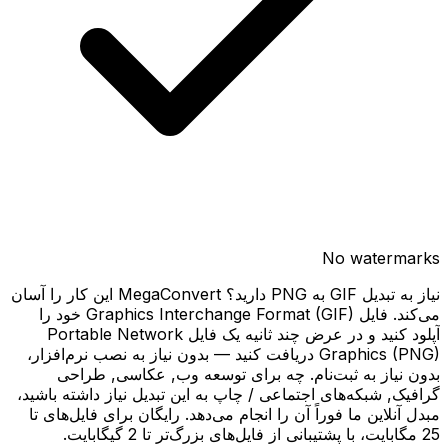
No watermarks
نیاز به تبدیل GIF به PNG دارید؟ MegaConvert این کار را آسان
می‌کند. فایل Graphics Interchange Format (GIF) خود را
آپلود کنید و در عرض چند ثانیه یک فایل Portable Network
Graphics (PNG) دریافت کنید — بدون نیاز به نصب نرم‌افزار،
بدون نیاز به ثبت‌نام. چه برای توسعه وب, عکاسی, طراحی
گرافیک, شبکه‌های اجتماعی / چاپ به این تبدیل نیاز داشته باشید،
مبدل آنلاین ما فوراً آن را انجام می‌دهد. رایگان برای فایل‌های تا
25 مگابایت، با پشتیبانی از فایل‌های بزرگ‌تر تا 2 گیگابایت.