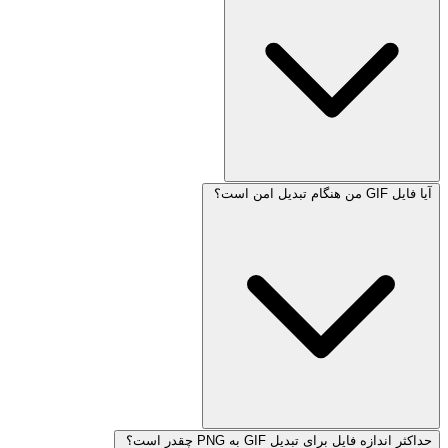
آیا فایل GIF من هنگام تبدیل امن است؟
حداکثر اندازه فایل برای تبدیل GIF به PNG چقدر است؟