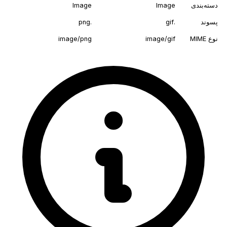
دسته‌بندی
Image
Image
پسوند
.gif
.png
نوع MIME
image/gif
image/png