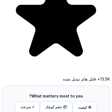
13.5K
+ فایل های تبدیل شده
What matters most to you?
📦 حجم کوچک
⚡ سرعت
🎯 کیفیت