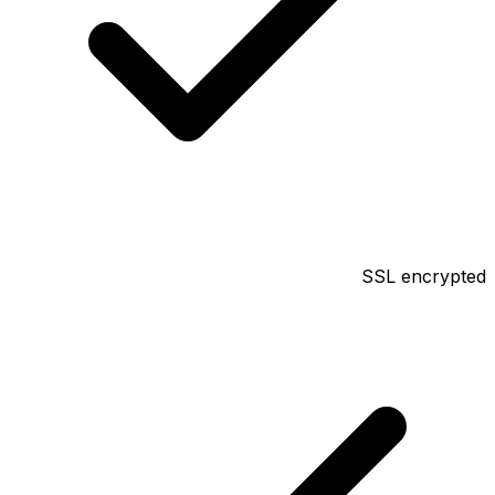
SSL encrypted