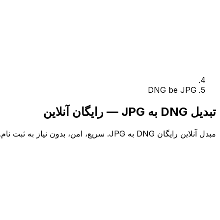
DNG be JPG
تبدیل DNG به JPG — رایگان آنلاین
مبدل آنلاین رایگان DNG به JPG. سریع، امن، بدون نیاز به ثبت نام.