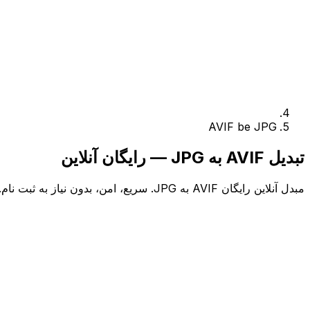
AVIF be JPG
تبدیل AVIF به JPG — رایگان آنلاین
مبدل آنلاین رایگان AVIF به JPG. سریع، امن، بدون نیاز به ثبت نام.