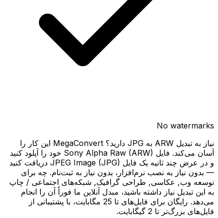
No watermarks
نیاز به تبدیل ARW به JPG دارید؟ MegaConvert این کار را
آسان می‌کند. فایل Sony Alpha Raw (ARW) خود را آپلود کنید
و در عرض چند ثانیه یک فایل JPEG Image (JPG) دریافت کنید
— بدون نیاز به نصب نرم‌افزار، بدون نیاز به ثبت‌نام. چه برای
توسعه وب, عکاسی, طراحی گرافیک, شبکه‌های اجتماعی / چاپ
به این تبدیل نیاز داشته باشید، مبدل آنلاین ما فوراً آن را انجام
می‌دهد. رایگان برای فایل‌های تا 25 مگابایت، با پشتیبانی از
فایل‌های بزرگ‌تر تا 2 گیگابایت.