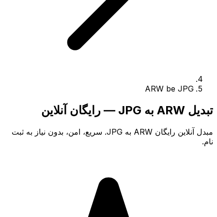
ARW be JPG
تبدیل ARW به JPG — رایگان آنلاین
مبدل آنلاین رایگان ARW به JPG. سریع، امن، بدون نیاز به ثبت
نام.