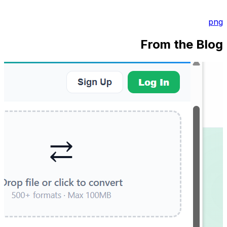
png
From the Blog