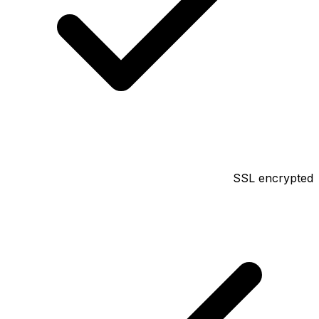
SSL encrypted