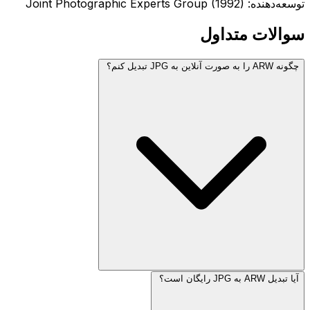
توسعه‌دهنده: Joint Photographic Experts Group (1992)
سوالات متداول
چگونه ARW را به صورت آنلاین به JPG تبدیل کنم؟
آیا تبدیل ARW به JPG رایگان است؟