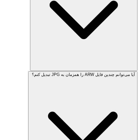
آیا می‌توانم چندین فایل ARW را همزمان به JPG تبدیل کنم؟