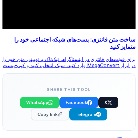
ساخت متن فانتزی: پست‌های شبکه اجتماعی خود را
متمایز کنید
برای فونت‌های فانتزی در اینستاگرام، تیک‌تاک یا توییتر، متن خود را
در ابزار MegaConvert وارد کنید، سبک انتخاب کنید و کپی-پیست
کنید.
SHARE THIS TOOL
WhatsApp
Facebook
X
Telegram
Copy link