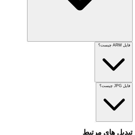
فایل ARW چیست؟
فایل JPG چیست؟
تبدیل های مرتبط