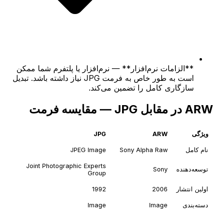
**الزامات نرم‌افزار** — نرم‌افزار یا پلتفرم شما ممکن
است به طور خاص به فرمت JPG نیاز داشته باشد. تبدیل
سازگاری کامل را تضمین می‌کند.
ARW در مقابل JPG — مقایسه فرمت
ویژگی
ARW
JPG
نام کامل
Sony Alpha Raw
JPEG Image
Joint Photographic Experts
توسعه‌دهنده
Sony
Group
اولین انتشار
2006
1992
دسته‌بندی
Image
Image