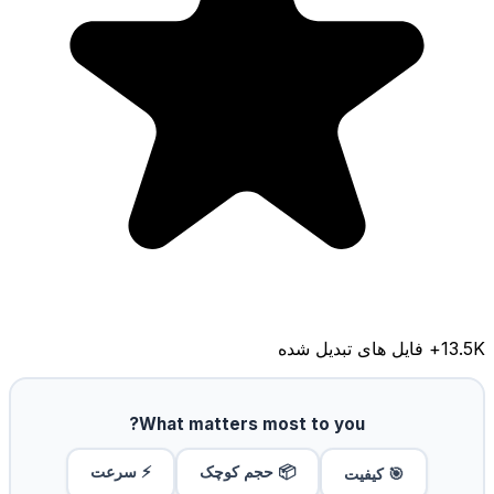
13.5K
+ فایل های تبدیل شده
What matters most to you?
📦 حجم کوچک
⚡ سرعت
🎯 کیفیت