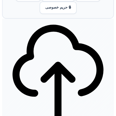
🔒 حریم خصوصی