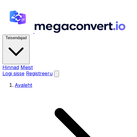
Teisendajad
Hinnad
Meist
Logi sisse
Registreeru
Avaleht