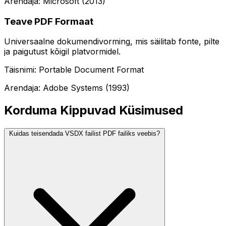
Arendaja: Microsoft (2013)
Teave PDF Formaat
Universaalne dokumendivorming, mis säilitab fonte, pilte
ja paigutust kõigil platvormidel.
Täisnimi: Portable Document Format
Arendaja: Adobe Systems (1993)
Korduma Kippuvad Küsimused
Kuidas teisendada VSDX failist PDF failiks veebis?