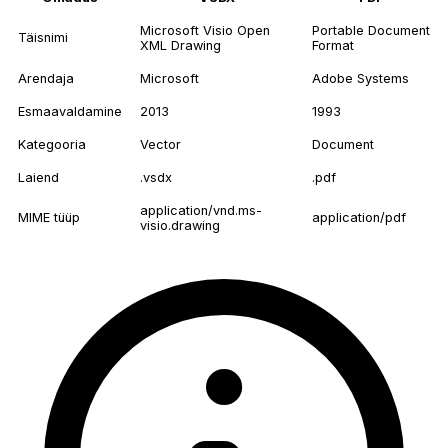
Microsoft Visio Open
Portable Document
Täisnimi
XML Drawing
Format
Arendaja
Microsoft
Adobe Systems
Esmaavaldamine
2013
1993
Kategooria
Vector
Document
Laiend
.vsdx
.pdf
application/vnd.ms-
MIME tüüp
application/pdf
visio.drawing