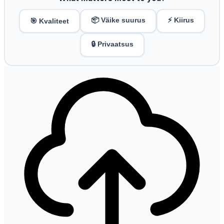
📦 Väike suurus
⚡ Kiirus
🎯 Kvaliteet
🔒 Privaatsus