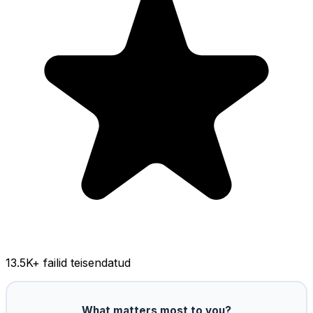
13.5K
+ failid teisendatud
What matters most to you?