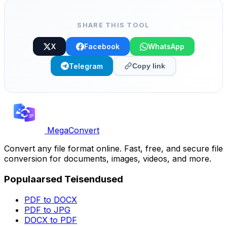
SHARE THIS TOOL
X
Facebook
WhatsApp
Telegram
Copy link
MegaConvert
Convert any file format online. Fast, free, and secure file
conversion for documents, images, videos, and more.
Populaarsed Teisendused
PDF to DOCX
PDF to JPG
DOCX to PDF