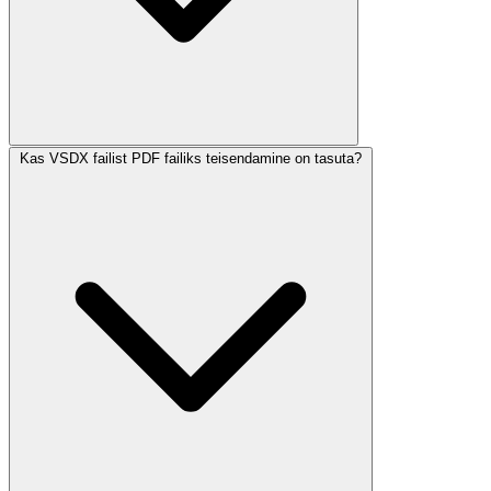
Kas VSDX failist PDF failiks teisendamine on tasuta?