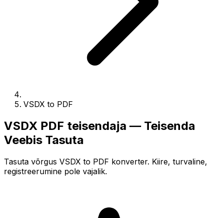
VSDX to PDF
VSDX PDF teisendaja — Teisenda
Veebis Tasuta
Tasuta võrgus VSDX to PDF konverter. Kiire, turvaline,
registreerumine pole vajalik.