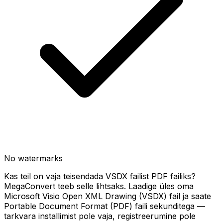
No watermarks
Kas teil on vaja teisendada VSDX failist PDF failiks?
MegaConvert teeb selle lihtsaks. Laadige üles oma
Microsoft Visio Open XML Drawing (VSDX) fail ja saate
Portable Document Format (PDF) faili sekunditega —
tarkvara installimist pole vaja, registreerumine pole