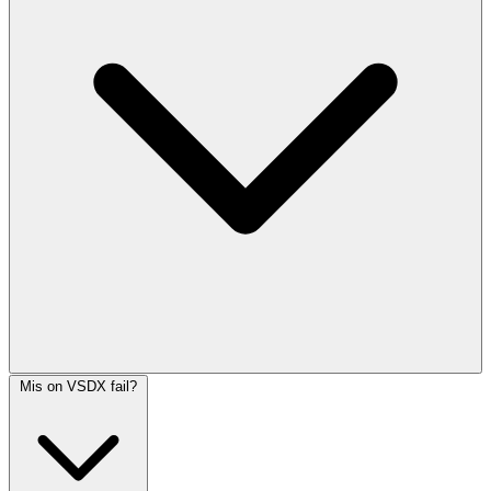
Mis on VSDX fail?