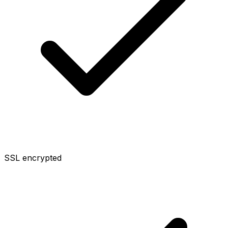
SSL encrypted