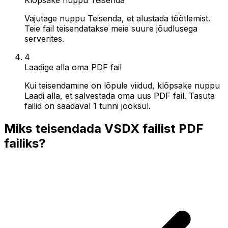
Vajutage nuppu Teisenda, et alustada töötlemist.
Teie fail teisendatakse meie suure jõudlusega
serverites.
4
Laadige alla oma PDF fail
Kui teisendamine on lõpule viidud, klõpsake nuppu
Laadi alla, et salvestada oma uus PDF fail. Tasuta
failid on saadaval 1 tunni jooksul.
Miks teisendada VSDX failist PDF
failiks?