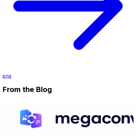
png
From the Blog