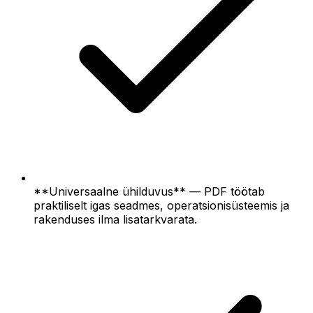
**Universaalne ühilduvus** — PDF töötab
praktiliselt igas seadmes, operatsionisüsteemis ja
rakenduses ilma lisatarkvarata.