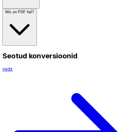
Mis on PDF fail?
Seotud konversioonid
vsdx