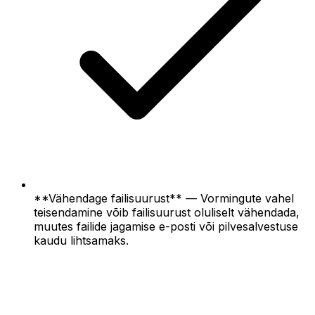
**Vähendage failisuurust** — Vormingute vahel
teisendamine võib failisuurust oluliselt vähendada,
muutes failide jagamise e-posti või pilvesalvestuse
kaudu lihtsamaks.