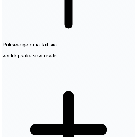
Pukseerige oma fail siia
või klõpsake sirvimiseks