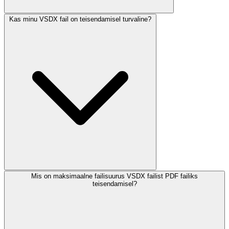
Kas minu VSDX fail on teisendamisel turvaline?
Mis on maksimaalne failisuurus VSDX failist PDF failiks
teisendamisel?