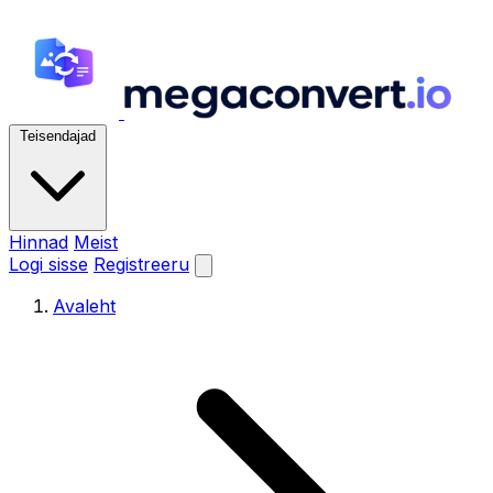
Teisendajad
Hinnad
Meist
Logi sisse
Registreeru
Avaleht