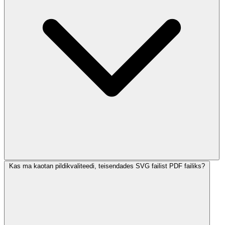
Kas ma kaotan pildikvaliteedi, teisendades SVG failist PDF failiks?