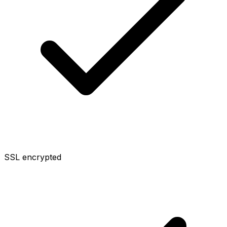
SSL encrypted