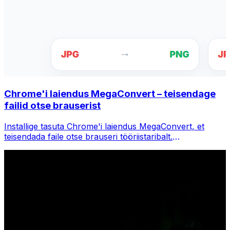
Chrome'i laiendus MegaConvert – teisendage
failid otse brauserist
Installige tasuta Chrome'i laiendus MegaConvert, et
teisendada faile otse brauseri tööriistaribalt.
Paremklõpsake teisendamiseks mis tahes faili, pääsete
Chrome'is kohe kõigile tööriistadele juurde.