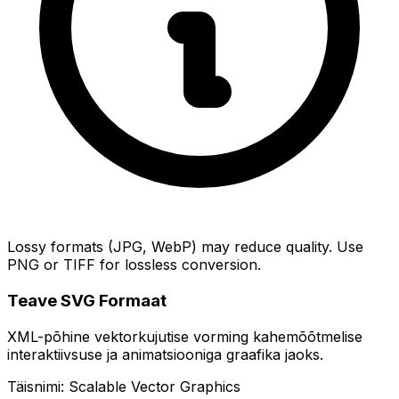
Lossy formats (JPG, WebP) may reduce quality. Use
PNG or TIFF for lossless conversion.
Teave SVG Formaat
XML-põhine vektorkujutise vorming kahemõõtmelise
interaktiivsuse ja animatsiooniga graafika jaoks.
Täisnimi: Scalable Vector Graphics