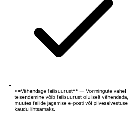
**Vähendage failisuurust** — Vormingute vahel
teisendamine võib failisuurust oluliselt vähendada,
muutes failide jagamise e-posti või pilvesalvestuse
kaudu lihtsamaks.