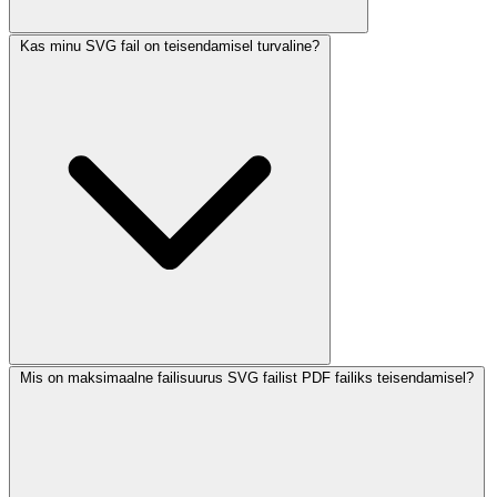
Kas minu SVG fail on teisendamisel turvaline?
Mis on maksimaalne failisuurus SVG failist PDF failiks teisendamisel?