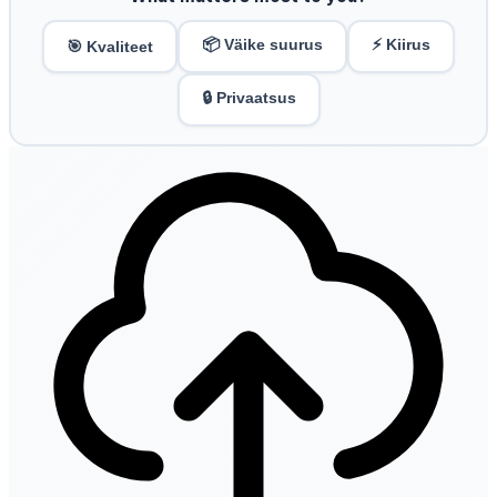
📦 Väike suurus
⚡ Kiirus
🎯 Kvaliteet
🔒 Privaatsus