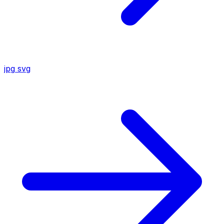
jpg
svg