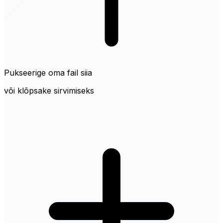
Pukseerige oma fail siia
või klõpsake sirvimiseks