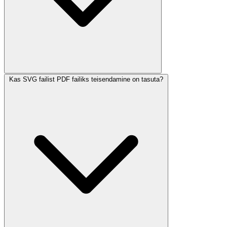
Kas SVG failist PDF failiks teisendamine on tasuta?