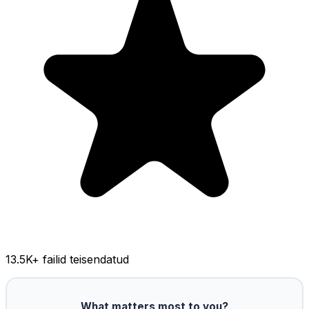
13.5K
+ failid teisendatud
What matters most to you?