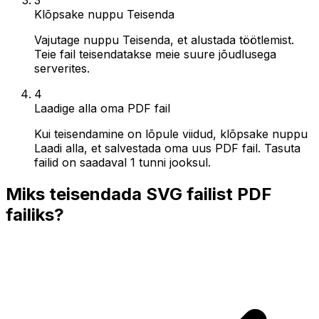
Klõpsake nuppu Teisenda
Vajutage nuppu Teisenda, et alustada töötlemist.
Teie fail teisendatakse meie suure jõudlusega
serverites.
4
Laadige alla oma PDF fail
Kui teisendamine on lõpule viidud, klõpsake nuppu
Laadi alla, et salvestada oma uus PDF fail. Tasuta
failid on saadaval 1 tunni jooksul.
Miks teisendada SVG failist PDF
failiks?