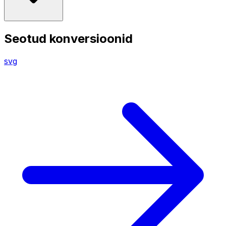
Seotud konversioonid
svg