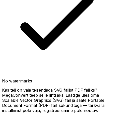
No watermarks
Kas teil on vaja teisendada SVG failist PDF failiks?
MegaConvert teeb selle lihtsaks. Laadige üles oma
Scalable Vector Graphics (SVG) fail ja saate Portable
Document Format (PDF) faili sekunditega — tarkvara
installimist pole vaja, registreerumine pole nõutav.