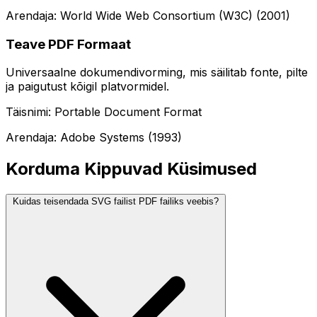
Arendaja: World Wide Web Consortium (W3C) (2001)
Teave PDF Formaat
Universaalne dokumendivorming, mis säilitab fonte, pilte
ja paigutust kõigil platvormidel.
Täisnimi: Portable Document Format
Arendaja: Adobe Systems (1993)
Korduma Kippuvad Küsimused
Kuidas teisendada SVG failist PDF failiks veebis?