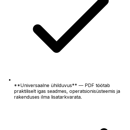
**Universaalne ühilduvus** — PDF töötab
praktiliselt igas seadmes, operatsionisüsteemis ja
rakenduses ilma lisatarkvarata.