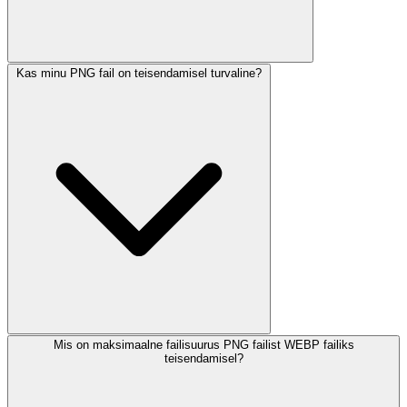
Kas minu PNG fail on teisendamisel turvaline?
Mis on maksimaalne failisuurus PNG failist WEBP failiks
teisendamisel?