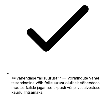
**Vähendage failisuurust** — Vormingute vahel
teisendamine võib failisuurust oluliselt vähendada,
muutes failide jagamise e-posti või pilvesalvestuse
kaudu lihtsamaks.