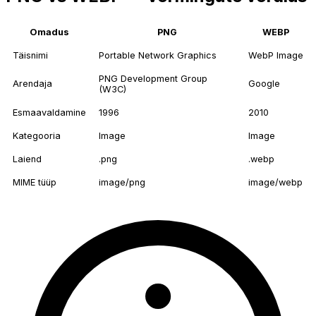
Omadus
PNG
WEBP
Täisnimi
Portable Network Graphics
WebP Image
PNG Development Group
Arendaja
Google
(W3C)
Esmaavaldamine
1996
2010
Kategooria
Image
Image
Laiend
.png
.webp
MIME tüüp
image/png
image/webp