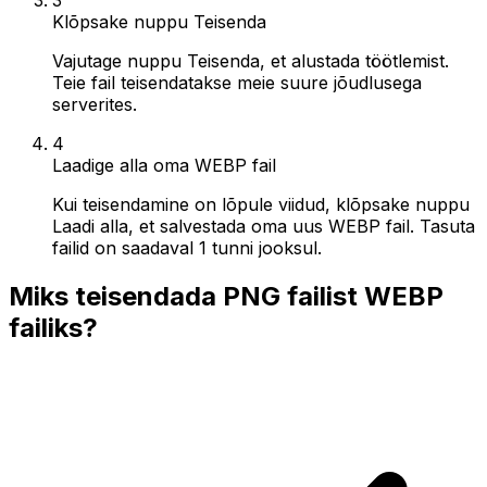
Klõpsake nuppu Teisenda
Vajutage nuppu Teisenda, et alustada töötlemist.
Teie fail teisendatakse meie suure jõudlusega
serverites.
4
Laadige alla oma WEBP fail
Kui teisendamine on lõpule viidud, klõpsake nuppu
Laadi alla, et salvestada oma uus WEBP fail. Tasuta
failid on saadaval 1 tunni jooksul.
Miks teisendada PNG failist WEBP
failiks?