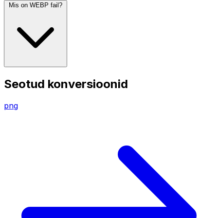
Mis on WEBP fail?
Seotud konversioonid
png