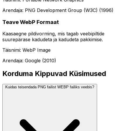
Arendaja: PNG Development Group (W3C) (1996)
Teave WebP Formaat
Kaasaegne pildivorming, mis tagab veebipiltide
suurepärase kadudeta ja kadudeta pakkimise.
Täisnimi: WebP Image
Arendaja: Google (2010)
Korduma Kippuvad Küsimused
Kuidas teisendada PNG failist WEBP failiks veebis?