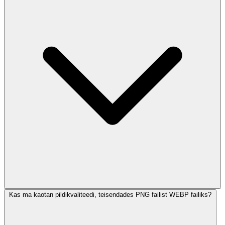
Kas ma kaotan pildikvaliteedi, teisendades PNG failist WEBP failiks?