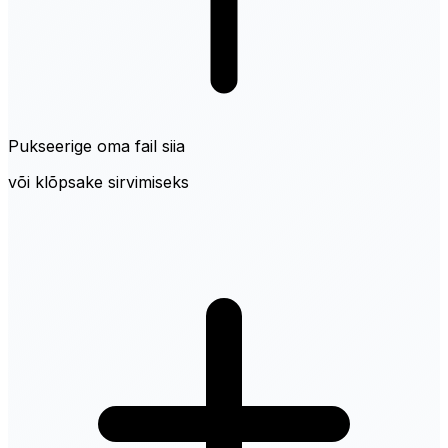
Pukseerige oma fail siia
või klõpsake sirvimiseks