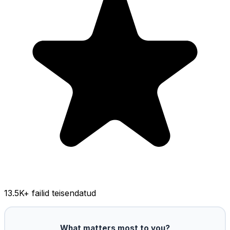
13.5K
+ failid teisendatud
What matters most to you?