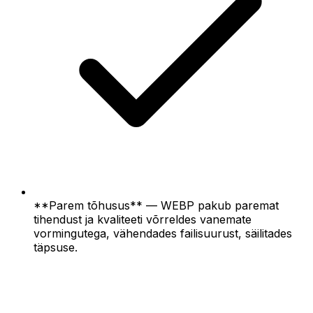
**Parem tõhusus** — WEBP pakub paremat
tihendust ja kvaliteeti võrreldes vanemate
vormingutega, vähendades failisuurust, säilitades
täpsuse.