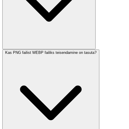
Kas PNG failist WEBP failiks teisendamine on tasuta?