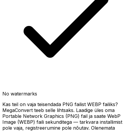
No watermarks
Kas teil on vaja teisendada PNG failist WEBP failiks?
MegaConvert teeb selle lihtsaks. Laadige üles oma
Portable Network Graphics (PNG) fail ja saate WebP
Image (WEBP) faili sekunditega — tarkvara installimist
pole vaja, registreerumine pole nõutav. Olenemata