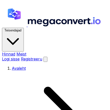
Teisendajad
Hinnad
Meist
Logi sisse
Registreeru
Avaleht