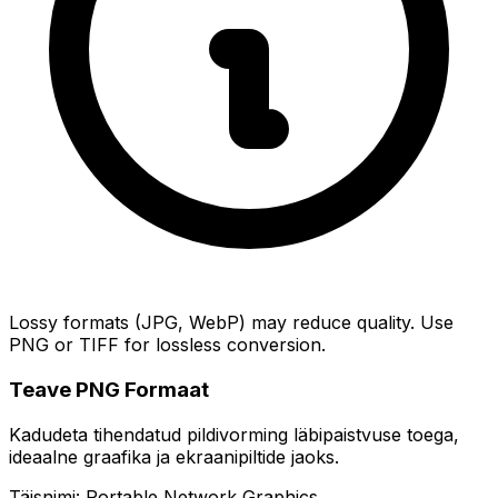
Lossy formats (JPG, WebP) may reduce quality. Use
PNG or TIFF for lossless conversion.
Teave PNG Formaat
Kadudeta tihendatud pildivorming läbipaistvuse toega,
ideaalne graafika ja ekraanipiltide jaoks.
Täisnimi: Portable Network Graphics