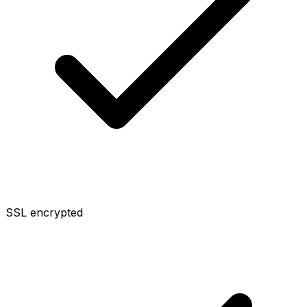
SSL encrypted