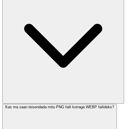
Kas ma saan teisendada mitu PNG faili korraga WEBP failideks?