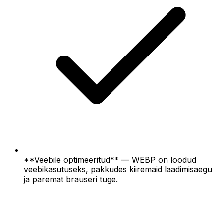
**Veebile optimeeritud** — WEBP on loodud
veebikasutuseks, pakkudes kiiremaid laadimisaegu
ja paremat brauseri tuge.