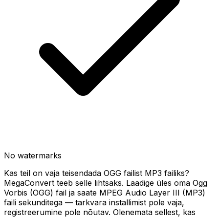
No watermarks
Kas teil on vaja teisendada OGG failist MP3 failiks?
MegaConvert teeb selle lihtsaks. Laadige üles oma Ogg
Vorbis (OGG) fail ja saate MPEG Audio Layer III (MP3)
faili sekunditega — tarkvara installimist pole vaja,
registreerumine pole nõutav. Olenemata sellest, kas