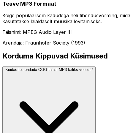
Teave MP3 Formaat
Kõige populaarsem kadudega heli tihendusvorming, mida
kasutatakse laialdaselt muusika levitamiseks.
Täisnimi: MPEG Audio Layer III
Arendaja: Fraunhofer Society (1993)
Korduma Kippuvad Küsimused
Kuidas teisendada OGG failist MP3 failiks veebis?