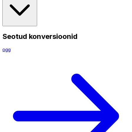
Seotud konversioonid
ogg