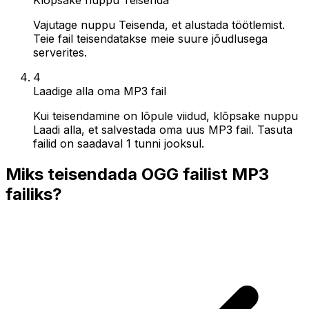
Vajutage nuppu Teisenda, et alustada töötlemist.
Teie fail teisendatakse meie suure jõudlusega
serverites.
4
Laadige alla oma MP3 fail
Kui teisendamine on lõpule viidud, klõpsake nuppu
Laadi alla, et salvestada oma uus MP3 fail. Tasuta
failid on saadaval 1 tunni jooksul.
Miks teisendada OGG failist MP3
failiks?