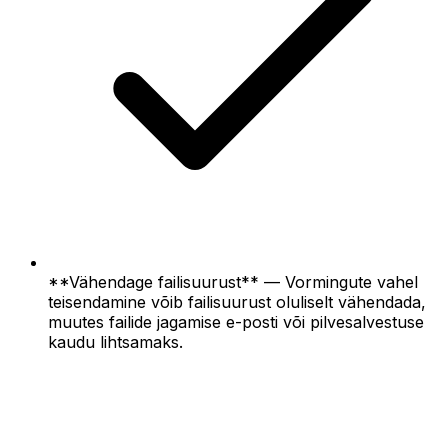
**Vähendage failisuurust** — Vormingute vahel
teisendamine võib failisuurust oluliselt vähendada,
muutes failide jagamise e-posti või pilvesalvestuse
kaudu lihtsamaks.