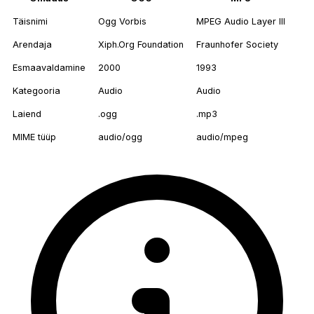
Täisnimi
Ogg Vorbis
MPEG Audio Layer III
Arendaja
Xiph.Org Foundation
Fraunhofer Society
Esmaavaldamine
2000
1993
Kategooria
Audio
Audio
Laiend
.ogg
.mp3
MIME tüüp
audio/ogg
audio/mpeg