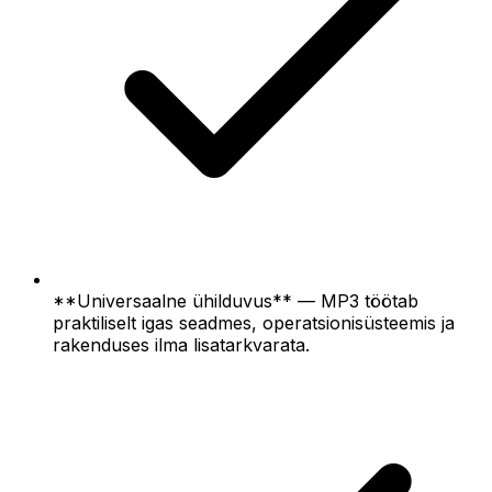
**Universaalne ühilduvus** — MP3 töötab
praktiliselt igas seadmes, operatsionisüsteemis ja
rakenduses ilma lisatarkvarata.