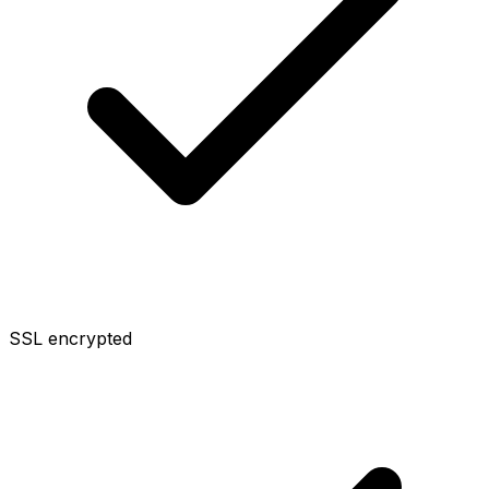
SSL encrypted