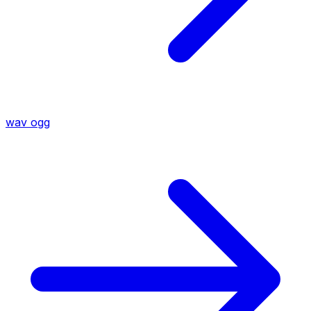
wav
ogg