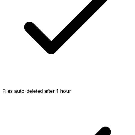
Files auto-deleted after 1 hour