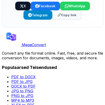
X
Facebook
WhatsApp
Telegram
Copy link
MegaConvert
Convert any file format online. Fast, free, and secure file
conversion for documents, images, videos, and more.
Populaarsed Teisendused
PDF to DOCX
PDF to JPG
DOCX to PDF
JPG to PNG
PNG to JPG
MP4 to MP3
XLSX to PDF