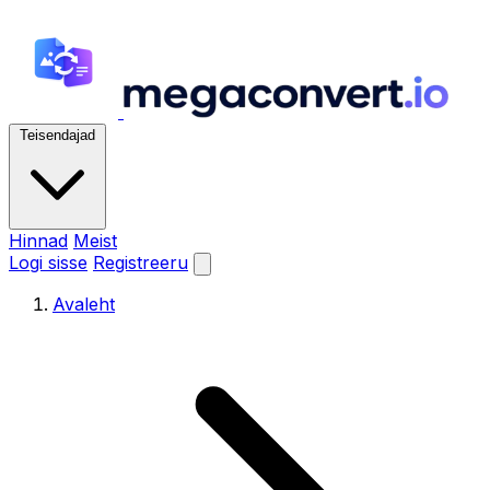
Teisendajad
Hinnad
Meist
Logi sisse
Registreeru
Avaleht