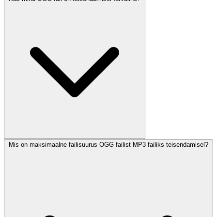
Mis on maksimaalne failisuurus OGG failist MP3 failiks teisendamisel?