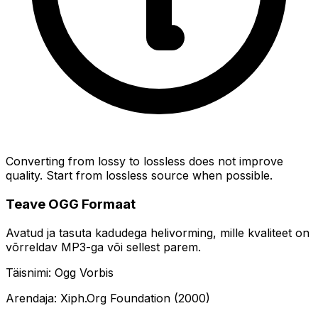
Converting from lossy to lossless does not improve
quality. Start from lossless source when possible.
Teave OGG Formaat
Avatud ja tasuta kadudega helivorming, mille kvaliteet on
võrreldav MP3-ga või sellest parem.
Täisnimi: Ogg Vorbis
Arendaja: Xiph.Org Foundation (2000)