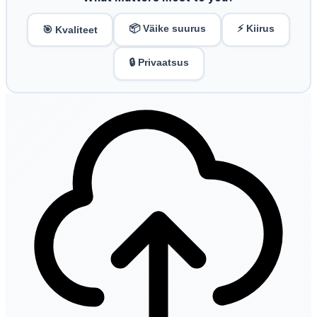
📦 Väike suurus
⚡ Kiirus
🎯 Kvaliteet
🔒 Privaatsus