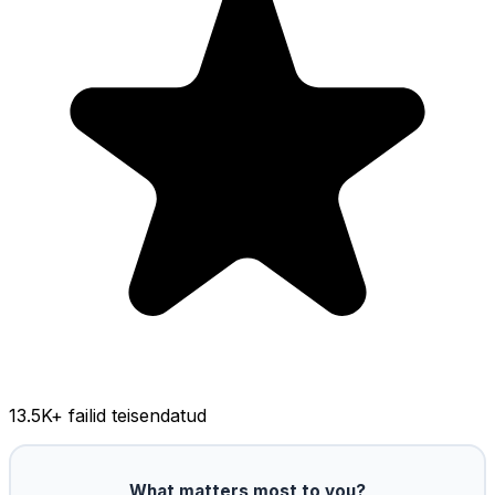
13.5K
+ failid teisendatud
What matters most to you?