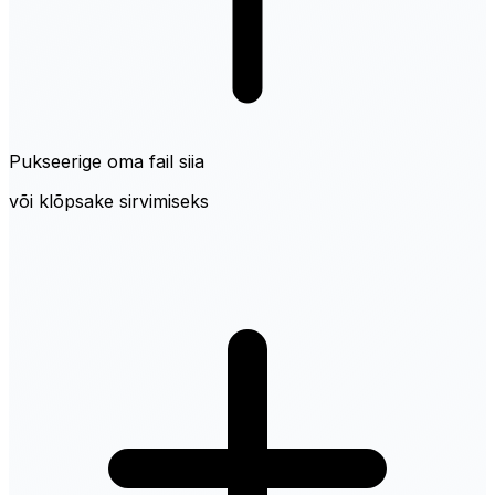
Pukseerige oma fail siia
või klõpsake sirvimiseks