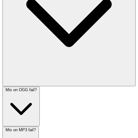
Mis on OGG fail?
Mis on MP3 fail?