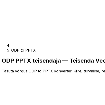
ODP to PPTX
ODP PPTX teisendaja — Teisenda Vee
Tasuta võrgus ODP to PPTX konverter. Kiire, turvaline, reg