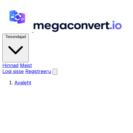
Teisendajad
Hinnad
Meist
Logi sisse
Registreeru
Avaleht