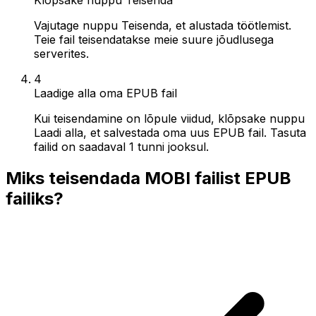
Vajutage nuppu Teisenda, et alustada töötlemist.
Teie fail teisendatakse meie suure jõudlusega
serverites.
4
Laadige alla oma EPUB fail
Kui teisendamine on lõpule viidud, klõpsake nuppu
Laadi alla, et salvestada oma uus EPUB fail. Tasuta
failid on saadaval 1 tunni jooksul.
Miks teisendada MOBI failist EPUB
failiks?