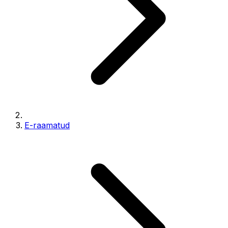
E-raamatud