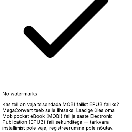
No watermarks
Kas teil on vaja teisendada MOBI failist EPUB failiks?
MegaConvert teeb selle lihtsaks. Laadige üles oma
Mobipocket eBook (MOBI) fail ja saate Electronic
Publication (EPUB) faili sekunditega — tarkvara
installimist pole vaja, registreerumine pole nõutav.