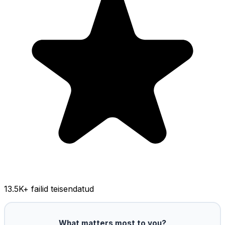
13.5K
+ failid teisendatud
What matters most to you?