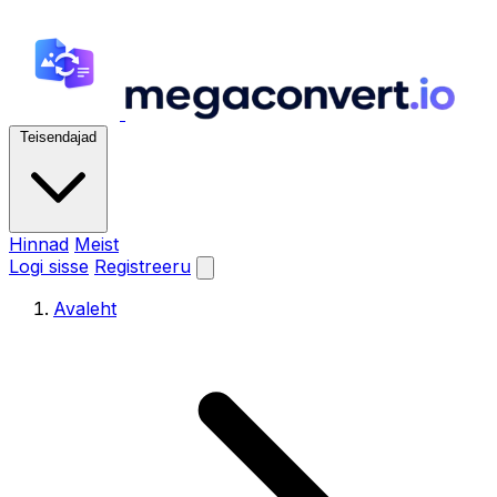
Teisendajad
Hinnad
Meist
Logi sisse
Registreeru
Avaleht