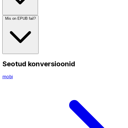
Mis on EPUB fail?
Seotud konversioonid
mobi