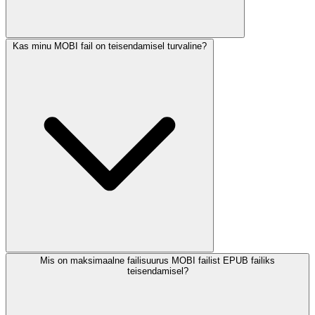
Kas minu MOBI fail on teisendamisel turvaline?
Mis on maksimaalne failisuurus MOBI failist EPUB failiks
teisendamisel?