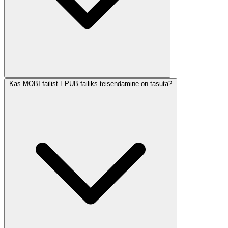
Kas MOBI failist EPUB failiks teisendamine on tasuta?