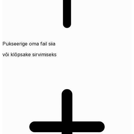
Pukseerige oma fail siia
või klõpsake sirvimiseks