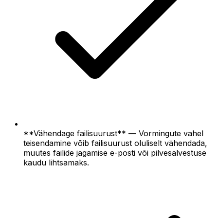
**Vähendage failisuurust** — Vormingute vahel
teisendamine võib failisuurust oluliselt vähendada,
muutes failide jagamise e-posti või pilvesalvestuse
kaudu lihtsamaks.