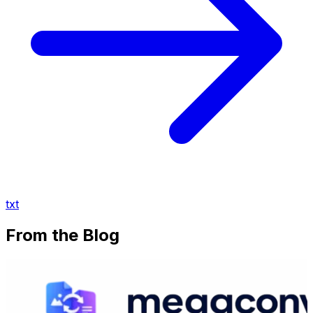
txt
From the Blog