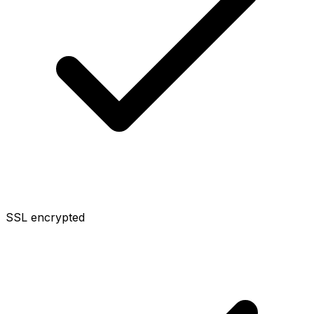
SSL encrypted