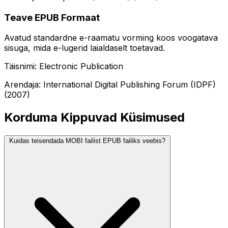
Teave EPUB Formaat
Avatud standardne e-raamatu vorming koos voogatava
sisuga, mida e-lugerid laialdaselt toetavad.
Täisnimi: Electronic Publication
Arendaja: International Digital Publishing Forum (IDPF)
(2007)
Korduma Kippuvad Küsimused
Kuidas teisendada MOBI failist EPUB failiks veebis?