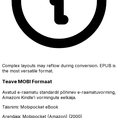
Complex layouts may reflow during conversion. EPUB is
the most versatile format.
Teave MOBI Formaat
Avatud e-raamatu standardil põhinev e-raamatuvorming,
Amazoni Kindle'i vormingute eelkäija.
Täisnimi: Mobipocket eBook
Arendaja: Mobipocket (Amazon) (2000)