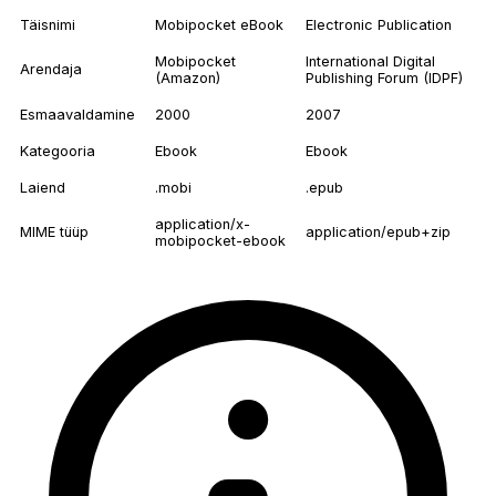
Täisnimi
Mobipocket eBook
Electronic Publication
Mobipocket
International Digital
Arendaja
(Amazon)
Publishing Forum (IDPF)
Esmaavaldamine
2000
2007
Kategooria
Ebook
Ebook
Laiend
.mobi
.epub
application/x-
MIME tüüp
application/epub+zip
mobipocket-ebook