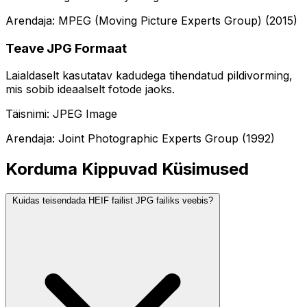
Arendaja: MPEG (Moving Picture Experts Group) (2015)
Teave JPG Formaat
Laialdaselt kasutatav kadudega tihendatud pildivorming,
mis sobib ideaalselt fotode jaoks.
Täisnimi: JPEG Image
Arendaja: Joint Photographic Experts Group (1992)
Korduma Kippuvad Küsimused
Kuidas teisendada HEIF failist JPG failiks veebis?