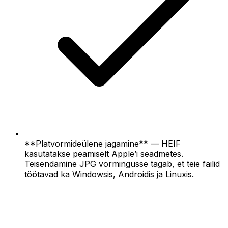
**Platvormideülene jagamine** — HEIF
kasutatakse peamiselt Apple’i seadmetes.
Teisendamine JPG vormingusse tagab, et teie failid
töötavad ka Windowsis, Androidis ja Linuxis.