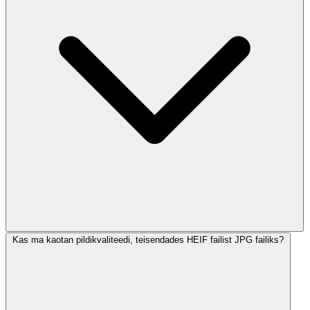
Kas ma kaotan pildikvaliteedi, teisendades HEIF failist JPG failiks?