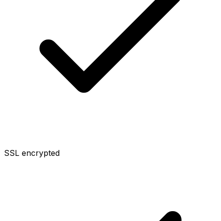
SSL encrypted