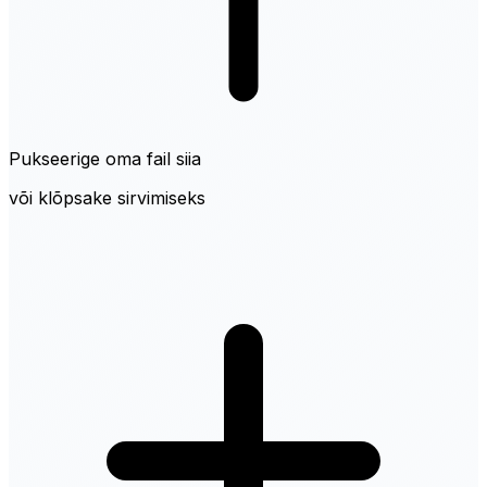
Pukseerige oma fail siia
või klõpsake sirvimiseks