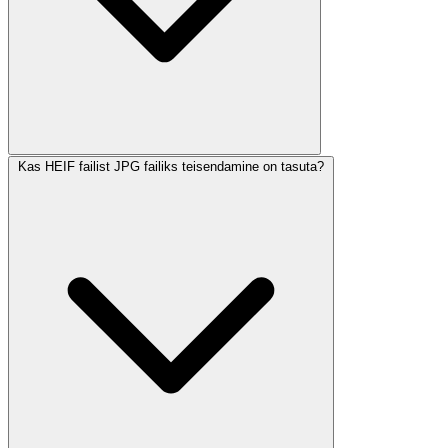
Kas HEIF failist JPG failiks teisendamine on tasuta?