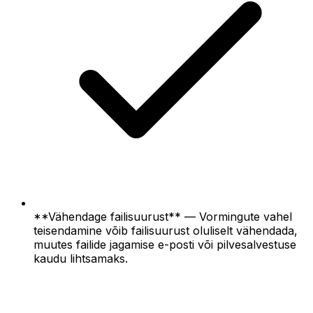
**Vähendage failisuurust** — Vormingute vahel
teisendamine võib failisuurust oluliselt vähendada,
muutes failide jagamise e-posti või pilvesalvestuse
kaudu lihtsamaks.