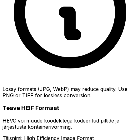
Lossy formats (JPG, WebP) may reduce quality. Use
PNG or TIFF for lossless conversion.
Teave HEIF Formaat
HEVC või muude koodekitega kodeeritud piltide ja
järjestuste konteinerivorming.
Täisnimi: High Efficiency Image Format