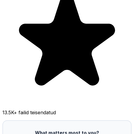
13.5K
+ failid teisendatud
What matters most to you?