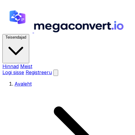
Teisendajad
Hinnad
Meist
Logi sisse
Registreeru
Avaleht