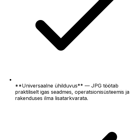
**Universaalne ühilduvus** — JPG töötab
praktiliselt igas seadmes, operatsionisüsteemis ja
rakenduses ilma lisatarkvarata.