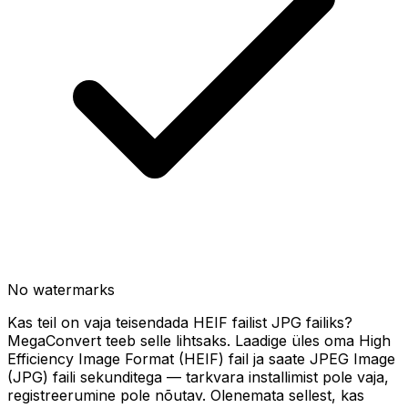
No watermarks
Kas teil on vaja teisendada HEIF failist JPG failiks?
MegaConvert teeb selle lihtsaks. Laadige üles oma High
Efficiency Image Format (HEIF) fail ja saate JPEG Image
(JPG) faili sekunditega — tarkvara installimist pole vaja,
registreerumine pole nõutav. Olenemata sellest, kas