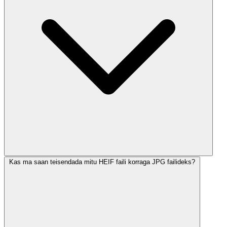
Kas ma saan teisendada mitu HEIF faili korraga JPG failideks?