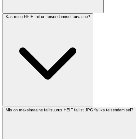
Kas minu HEIF fail on teisendamisel turvaline?
Mis on maksimaalne failisuurus HEIF failist JPG failiks teisendamisel?