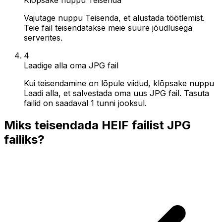
Vajutage nuppu Teisenda, et alustada töötlemist.
Teie fail teisendatakse meie suure jõudlusega
serverites.
4
Laadige alla oma JPG fail
Kui teisendamine on lõpule viidud, klõpsake nuppu
Laadi alla, et salvestada oma uus JPG fail. Tasuta
failid on saadaval 1 tunni jooksul.
Miks teisendada HEIF failist JPG
failiks?