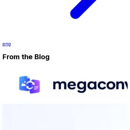
png
From the Blog