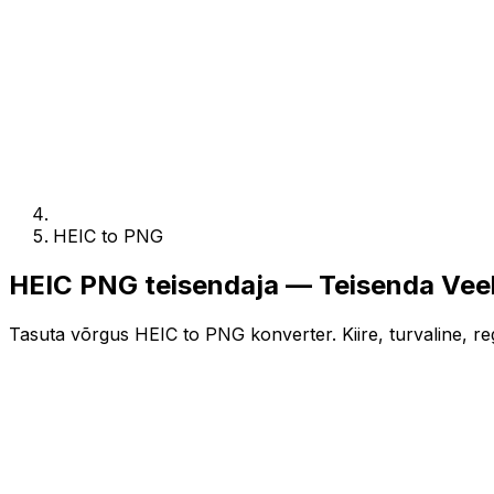
HEIC to PNG
HEIC PNG teisendaja — Teisenda Vee
Tasuta võrgus HEIC to PNG konverter. Kiire, turvaline, reg