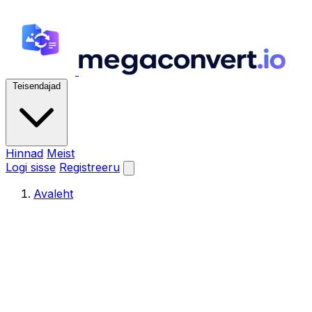
Teisendajad
Hinnad
Meist
Logi sisse
Registreeru
Avaleht