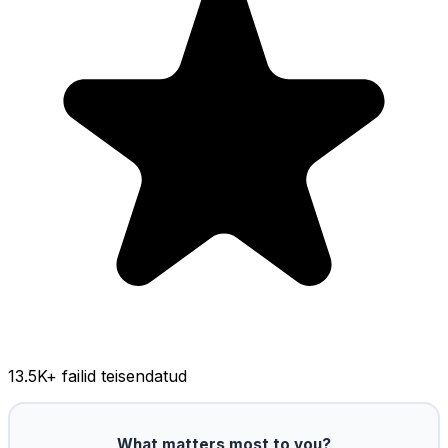
13.5K
+ failid teisendatud
What matters most to you?