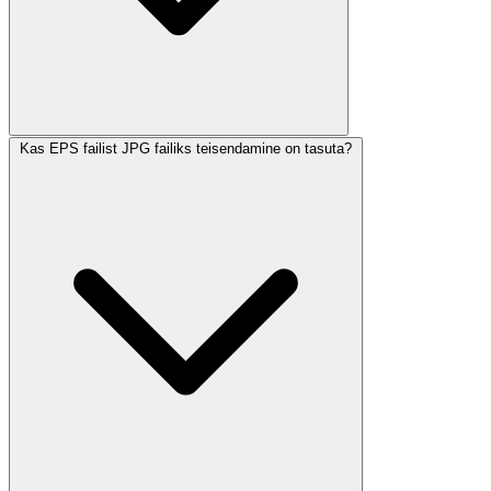
Kas EPS failist JPG failiks teisendamine on tasuta?