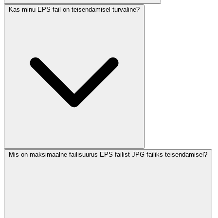
Kas minu EPS fail on teisendamisel turvaline?
Mis on maksimaalne failisuurus EPS failist JPG failiks teisendamisel?