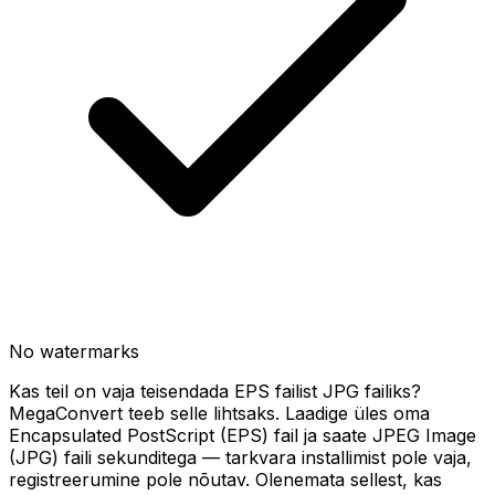
No watermarks
Kas teil on vaja teisendada EPS failist JPG failiks?
MegaConvert teeb selle lihtsaks. Laadige üles oma
Encapsulated PostScript (EPS) fail ja saate JPEG Image
(JPG) faili sekunditega — tarkvara installimist pole vaja,
registreerumine pole nõutav. Olenemata sellest, kas