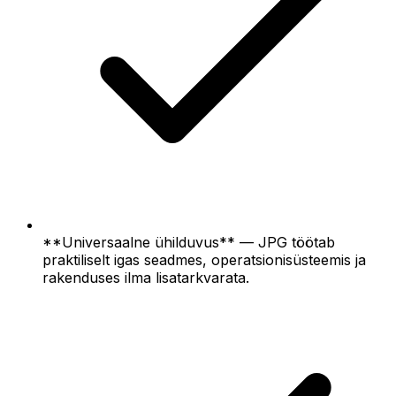
**Universaalne ühilduvus** — JPG töötab
praktiliselt igas seadmes, operatsionisüsteemis ja
rakenduses ilma lisatarkvarata.