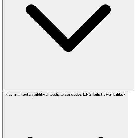
Kas ma kaotan pildikvaliteedi, teisendades EPS failist JPG failiks?