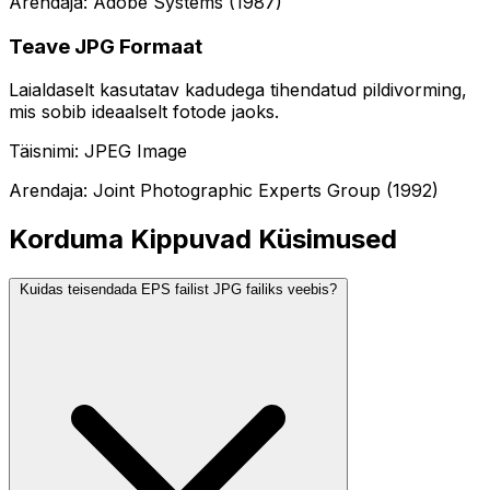
Arendaja: Adobe Systems (1987)
Teave JPG Formaat
Laialdaselt kasutatav kadudega tihendatud pildivorming,
mis sobib ideaalselt fotode jaoks.
Täisnimi: JPEG Image
Arendaja: Joint Photographic Experts Group (1992)
Korduma Kippuvad Küsimused
Kuidas teisendada EPS failist JPG failiks veebis?