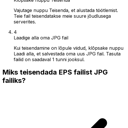
Vajutage nuppu Teisenda, et alustada töötlemist.
Teie fail teisendatakse meie suure jõudlusega
serverites.
4
Laadige alla oma JPG fail
Kui teisendamine on lõpule viidud, klõpsake nuppu
Laadi alla, et salvestada oma uus JPG fail. Tasuta
failid on saadaval 1 tunni jooksul.
Miks teisendada EPS failist JPG
failiks?