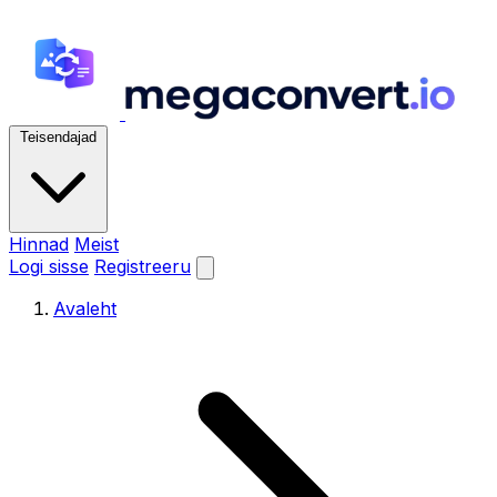
Teisendajad
Hinnad
Meist
Logi sisse
Registreeru
Avaleht