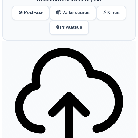
📦 Väike suurus
⚡ Kiirus
🎯 Kvaliteet
🔒 Privaatsus