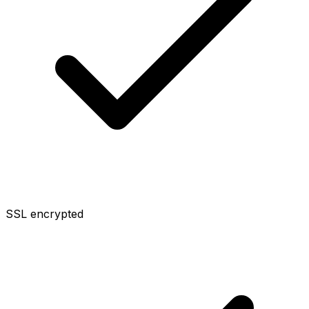
SSL encrypted