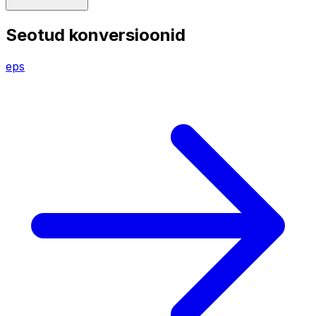
Seotud konversioonid
eps