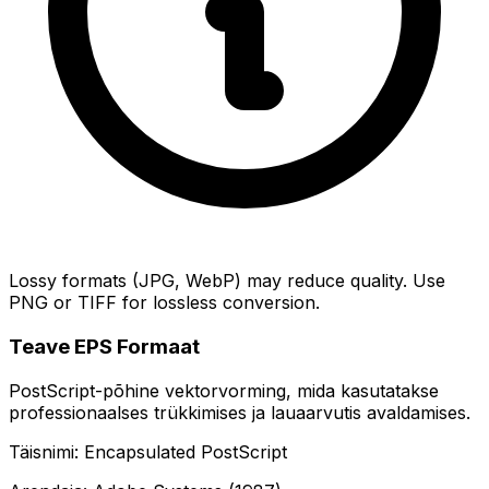
Lossy formats (JPG, WebP) may reduce quality. Use
PNG or TIFF for lossless conversion.
Teave EPS Formaat
PostScript-põhine vektorvorming, mida kasutatakse
professionaalses trükkimises ja lauaarvutis avaldamises.
Täisnimi: Encapsulated PostScript