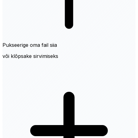
Pukseerige oma fail siia
või klõpsake sirvimiseks