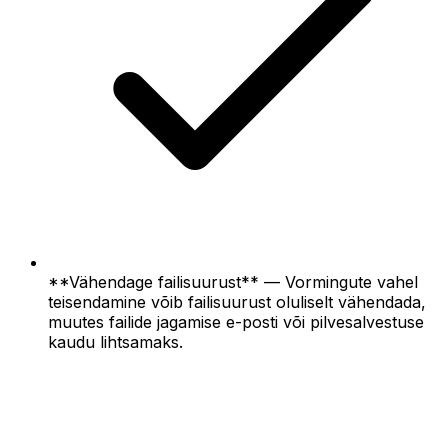
**Vähendage failisuurust** — Vormingute vahel
teisendamine võib failisuurust oluliselt vähendada,
muutes failide jagamise e-posti või pilvesalvestuse
kaudu lihtsamaks.