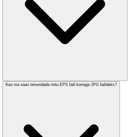
Kas ma saan teisendada mitu EPS faili korraga JPG failideks?