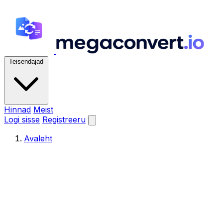
Teisendajad
Hinnad
Meist
Logi sisse
Registreeru
Avaleht