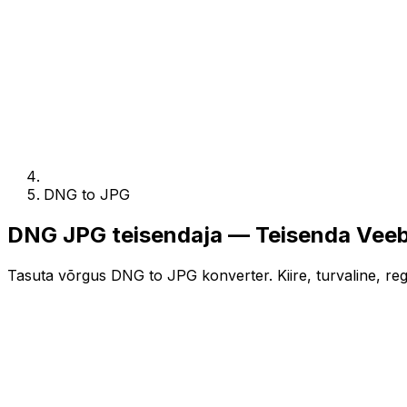
DNG to JPG
DNG JPG teisendaja — Teisenda Veeb
Tasuta võrgus DNG to JPG konverter. Kiire, turvaline, regi