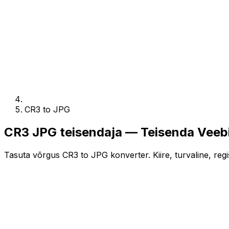
CR3 to JPG
CR3 JPG teisendaja — Teisenda Veeb
Tasuta võrgus CR3 to JPG konverter. Kiire, turvaline, regi