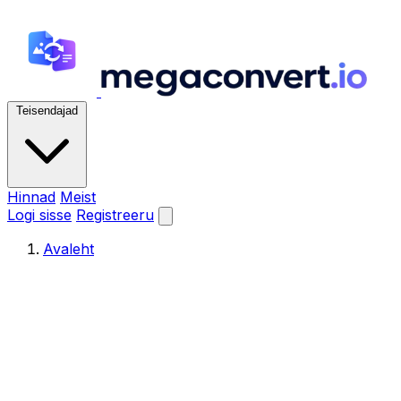
Teisendajad
Hinnad
Meist
Logi sisse
Registreeru
Avaleht