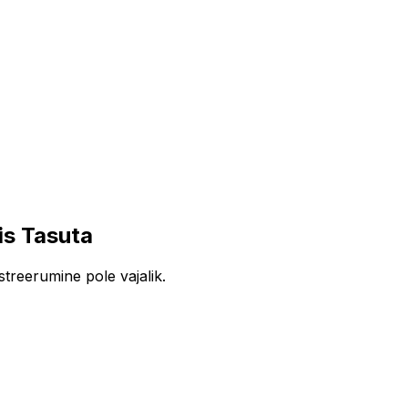
is Tasuta
streerumine pole vajalik.