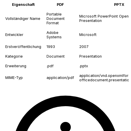
Eigenschaft
PDF
PPTX
Portable
Microsoft PowerPoint Open
Vollständiger Name
Document
Presentation
Format
Adobe
Entwickler
Microsoft
Systems
Erstveröffentlichung
1993
2007
Kategorie
Document
Presentation
Erweiterung
.pdf
.pptx
application/vnd.openxmlfor
MIME-Typ
application/pdf
officedocument.presentation