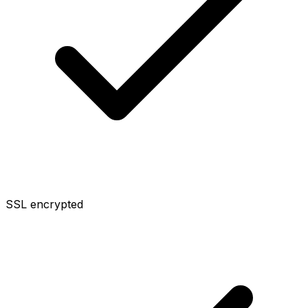
SSL encrypted