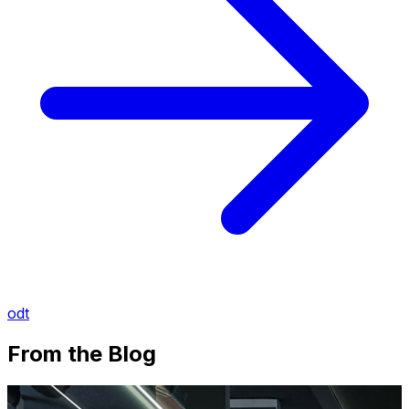
odt
From the Blog