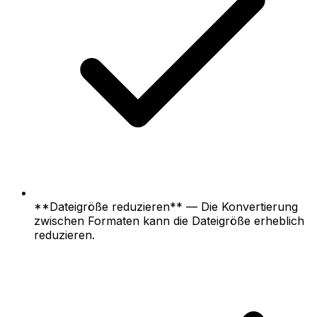
**Dateigröße reduzieren** — Die Konvertierung
zwischen Formaten kann die Dateigröße erheblich
reduzieren.