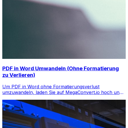
PDF in Word Umwandeln (Ohne Formatierung
zu Verlieren)
Um PDF in Word ohne Formatierungsverlust
umzuwandeln, laden Sie auf MegaConvert.io hoch und
wählen DOCX — Text, Tabellen und Bilder übertragen
sich sauber.