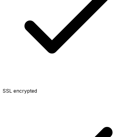
SSL encrypted