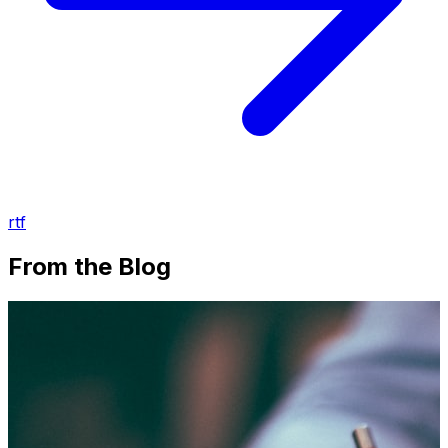
rtf
From the Blog