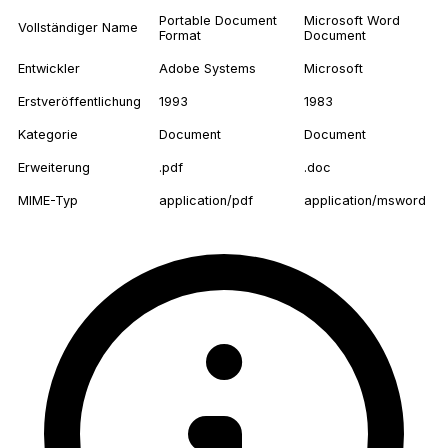
Portable Document
Microsoft Word
Vollständiger Name
Format
Document
Entwickler
Adobe Systems
Microsoft
Erstveröffentlichung
1993
1983
Kategorie
Document
Document
Erweiterung
.pdf
.doc
MIME-Typ
application/pdf
application/msword