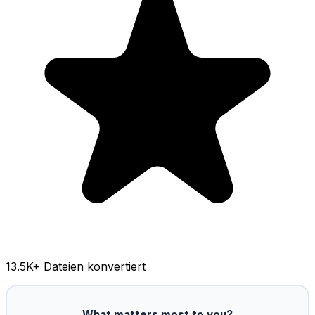
13.5K
+ Dateien konvertiert
What matters most to you?