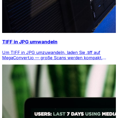
TIFF in JPG umwandeln
Um TIFF in JPG umzuwandeln, laden Sie .tiff auf
MegaConvert.io — große Scans werden kompakt,
kostenlos.