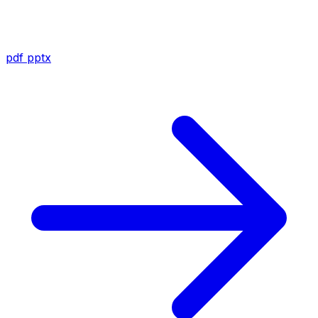
pdf
pptx