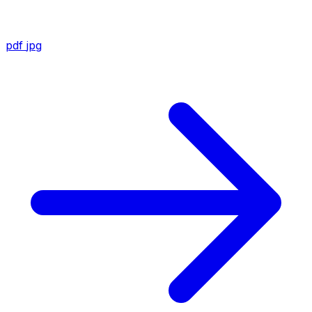
pdf
jpg