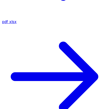
pdf
xlsx