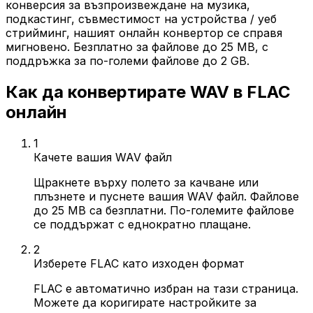
конверсия за възпроизвеждане на музика,
подкастинг, съвместимост на устройства / уеб
стрийминг, нашият онлайн конвертор се справя
мигновено. Безплатно за файлове до 25 MB, с
поддръжка за по-големи файлове до 2 GB.
Как да конвертирате WAV в FLAC
онлайн
1
Качете вашия WAV файл
Щракнете върху полето за качване или
плъзнете и пуснете вашия WAV файл. Файлове
до 25 MB са безплатни. По-големите файлове
се поддържат с еднократно плащане.
2
Изберете FLAC като изходен формат
FLAC е автоматично избран на тази страница.
Можете да коригирате настройките за