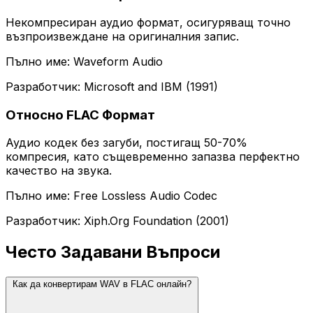
Некомпресиран аудио формат, осигуряващ точно
възпроизвеждане на оригиналния запис.
Пълно име: Waveform Audio
Разработчик: Microsoft and IBM (1991)
Относно FLAC Формат
Аудио кодек без загуби, постигащ 50-70%
компресия, като същевременно запазва перфектно
качество на звука.
Пълно име: Free Lossless Audio Codec
Разработчик: Xiph.Org Foundation (2001)
Често Задавани Въпроси
Как да конвертирам WAV в FLAC онлайн?