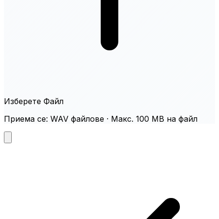
Изберете Файл
Приема се: WAV файлове · Макс. 100 MB на файл