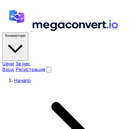
Конвертори
Цени
За нас
Вход
Регистрация
Начало