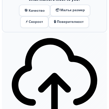
📦 Малък размер
🎯 Качество
⚡ Скорост
🔒 Поверителност