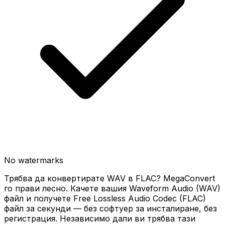
No watermarks
Трябва да конвертирате WAV в FLAC? MegaConvert
го прави лесно. Качете вашия Waveform Audio (WAV)
файл и получете Free Lossless Audio Codec (FLAC)
файл за секунди — без софтуер за инсталиране, без
регистрация. Независимо дали ви трябва тази