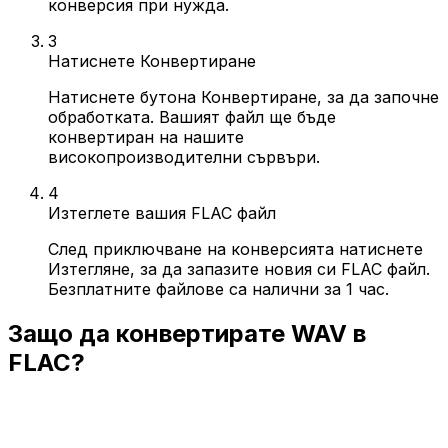
конверсия при нужда.
3
Натиснете Конвертиране
Натиснете бутона Конвертиране, за да започне
обработката. Вашият файл ще бъде
конвертиран на нашите
високопроизводителни сървъри.
4
Изтеглете вашия FLAC файл
След приключване на конверсията натиснете
Изтегляне, за да запазите новия си FLAC файл.
Безплатните файлове са налични за 1 час.
Защо да конвертирате WAV в
FLAC?