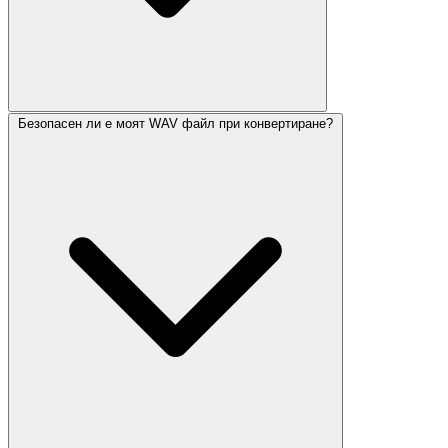
Безопасен ли е моят WAV файл при конвертиране?