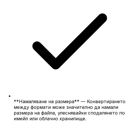
**Намаляване на размера** — Конвертирането
между формати може значително да намали
размера на файла, улеснявайки споделянето по
имейл или облачно хранилище.