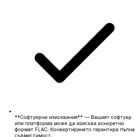
**Софтуерни изисквания** — Вашият софтуер
или платформа може да изисква конкретно
формат FLAC. Конвертирането гарантира пълна
съвместимост.