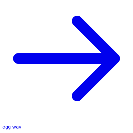
ogg
wav