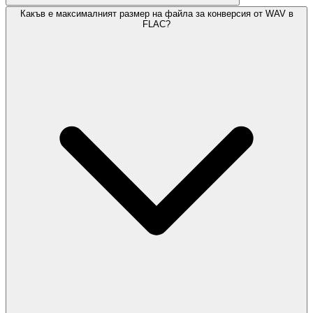
Какъв е максималният размер на файла за конверсия от WAV в
FLAC?