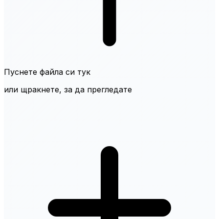
Пуснете файла си тук
или щракнете, за да прегледате