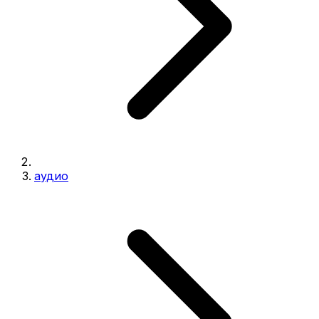
аудио