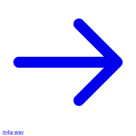
m4a
wav