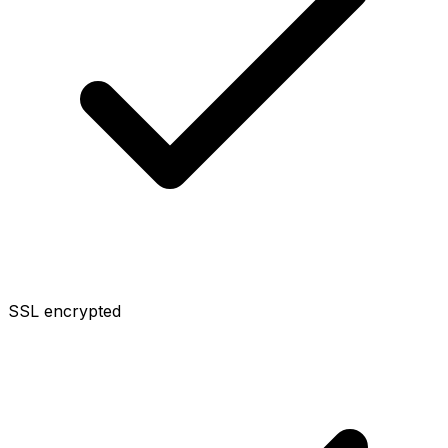
SSL encrypted