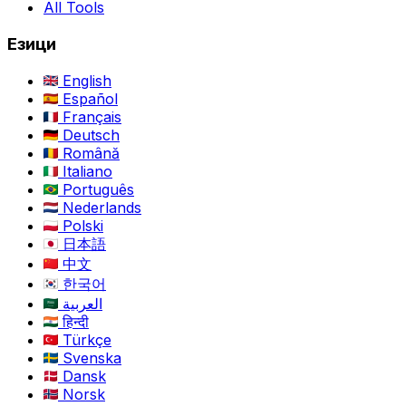
All Tools
Езици
English
Español
Français
Deutsch
Română
Italiano
Português
Nederlands
Polski
日本語
中文
한국어
العربية
हिन्दी
Türkçe
Svenska
Dansk
Norsk