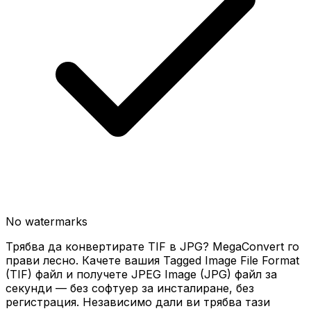
No watermarks
Трябва да конвертирате TIF в JPG? MegaConvert го
прави лесно. Качете вашия Tagged Image File Format
(TIF) файл и получете JPEG Image (JPG) файл за
секунди — без софтуер за инсталиране, без
регистрация. Независимо дали ви трябва тази