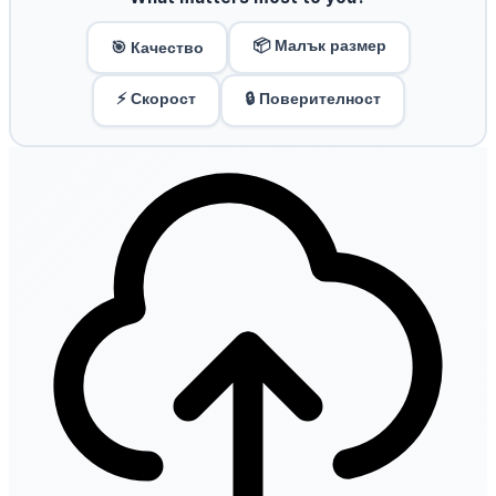
📦 Малък размер
🎯 Качество
⚡ Скорост
🔒 Поверителност