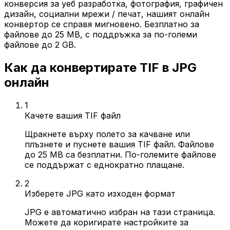
конверсия за уеб разработка, фотография, графичен
дизайн, социални мрежи / печат, нашият онлайн
конвертор се справя мигновено. Безплатно за
файлове до 25 MB, с поддръжка за по-големи
файлове до 2 GB.
Как да конвертирате TIF в JPG
онлайн
1
Качете вашия TIF файл
Щракнете върху полето за качване или
плъзнете и пуснете вашия TIF файл. Файлове
до 25 MB са безплатни. По-големите файлове
се поддържат с еднократно плащане.
2
Изберете JPG като изходен формат
JPG е автоматично избран на тази страница.
Можете да коригирате настройките за