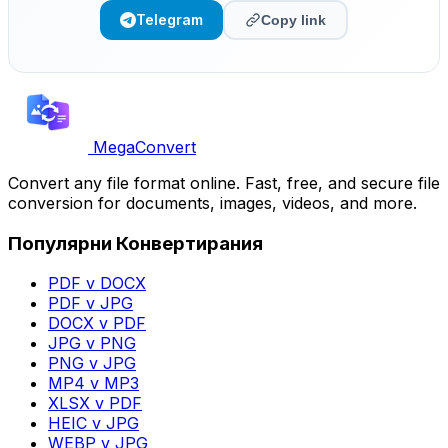
Telegram
Copy link
MegaConvert
Convert any file format online. Fast, free, and secure file
conversion for documents, images, videos, and more.
Популярни Конвертирания
PDF v DOCX
PDF v JPG
DOCX v PDF
JPG v PNG
PNG v JPG
MP4 v MP3
XLSX v PDF
HEIC v JPG
WEBP v JPG