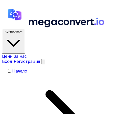
Конвертори
Цени
За нас
Вход
Регистрация
Начало