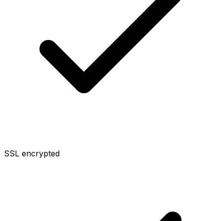
SSL encrypted