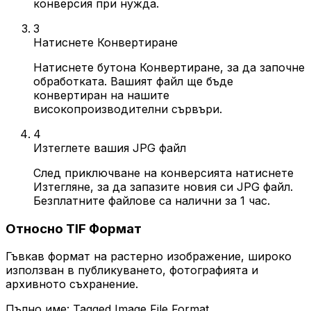
конверсия при нужда.
3
Натиснете Конвертиране
Натиснете бутона Конвертиране, за да започне
обработката. Вашият файл ще бъде
конвертиран на нашите
високопроизводителни сървъри.
4
Изтеглете вашия JPG файл
След приключване на конверсията натиснете
Изтегляне, за да запазите новия си JPG файл.
Безплатните файлове са налични за 1 час.
Относно TIF Формат
Гъвкав формат на растерно изображение, широко
използван в публикуването, фотографията и
архивното съхранение.
Пълно име: Tagged Image File Format