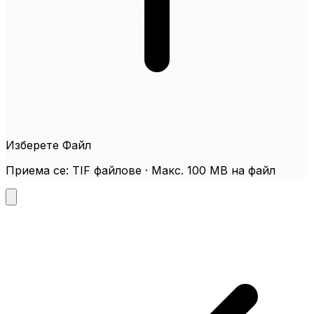
Изберете Файл
Приема се: TIF файлове · Макс. 100 MB на файл