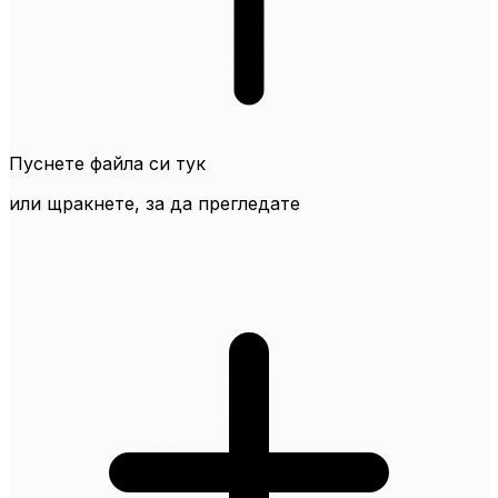
Пуснете файла си тук
или щракнете, за да прегледате