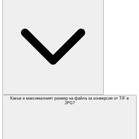
Какъв е максималният размер на файла за конверсия от TIF в
JPG?