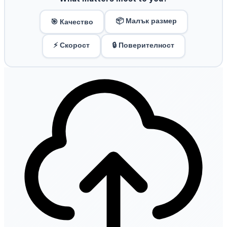
📦 Малък размер
🎯 Качество
⚡ Скорост
🔒 Поверителност