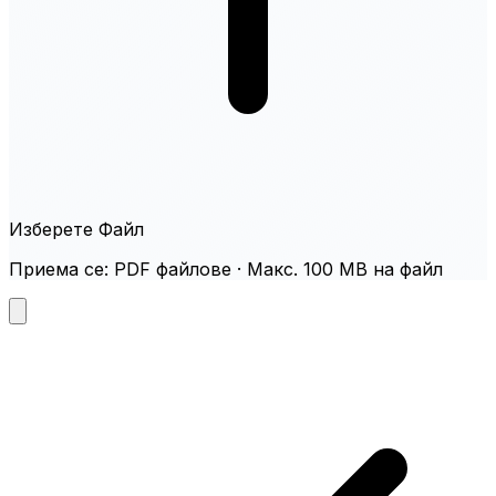
Изберете Файл
Приема се: PDF файлове · Макс. 100 MB на файл