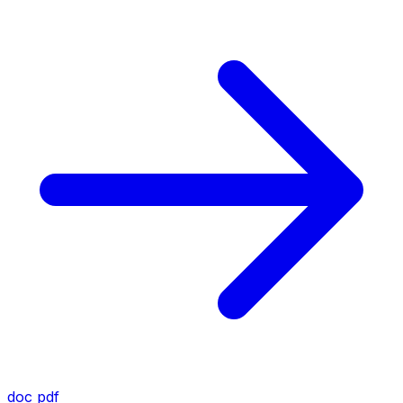
doc
pdf