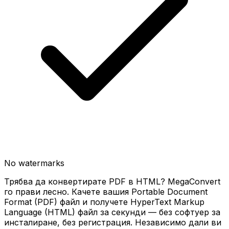
No watermarks
Трябва да конвертирате PDF в HTML? MegaConvert
го прави лесно. Качете вашия Portable Document
Format (PDF) файл и получете HyperText Markup
Language (HTML) файл за секунди — без софтуер за
инсталиране, без регистрация. Независимо дали ви