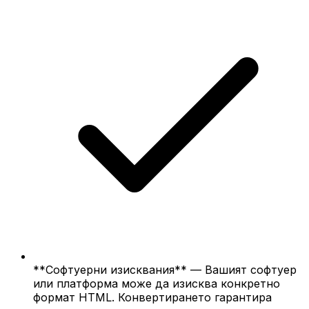
**Софтуерни изисквания** — Вашият софтуер
или платформа може да изисква конкретно
формат HTML. Конвертирането гарантира