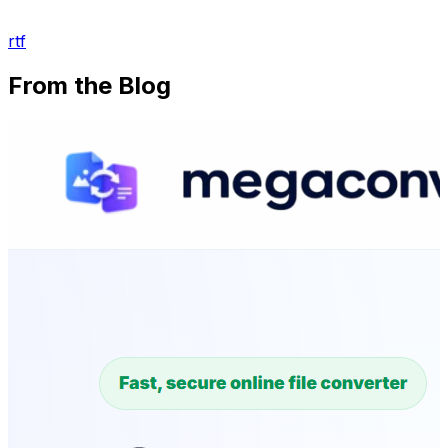
rtf
From the Blog