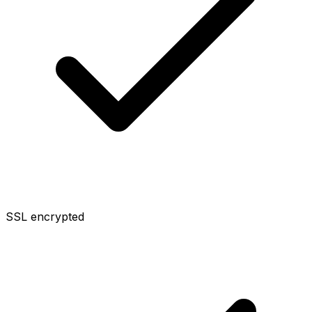
SSL encrypted