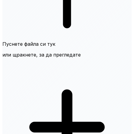
Пуснете файла си тук
или щракнете, за да прегледате