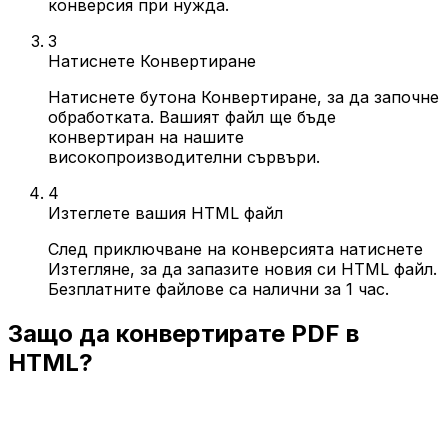
конверсия при нужда.
3
Натиснете Конвертиране
Натиснете бутона Конвертиране, за да започне
обработката. Вашият файл ще бъде
конвертиран на нашите
високопроизводителни сървъри.
4
Изтеглете вашия HTML файл
След приключване на конверсията натиснете
Изтегляне, за да запазите новия си HTML файл.
Безплатните файлове са налични за 1 час.
Защо да конвертирате PDF в
HTML?