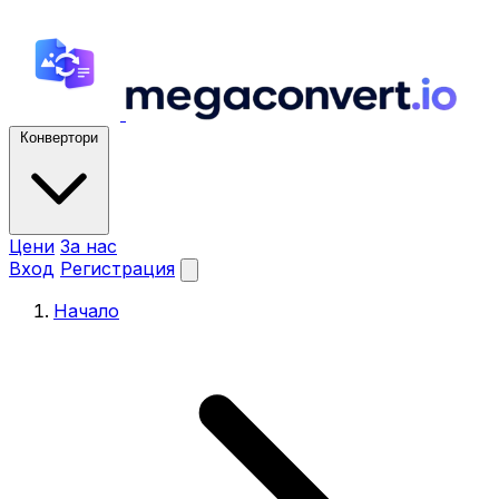
Конвертори
Цени
За нас
Вход
Регистрация
Начало