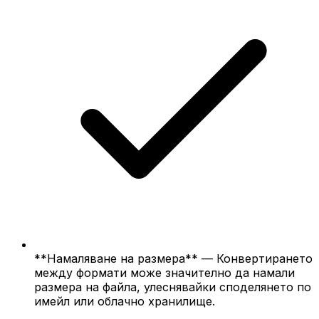
**Намаляване на размера** — Конвертирането
между формати може значително да намали
размера на файла, улеснявайки споделянето по
имейл или облачно хранилище.