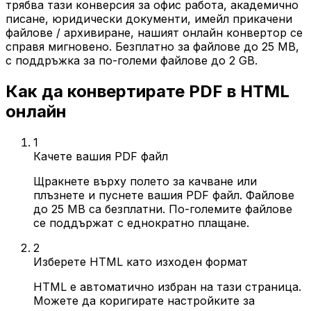
трябва тази конверсия за офис работа, академично
писане, юридически документи, имейл прикачени
файлове / архивиране, нашият онлайн конвертор се
справя мигновено. Безплатно за файлове до 25 MB,
с поддръжка за по-големи файлове до 2 GB.
Как да конвертирате PDF в HTML
онлайн
1
Качете вашия PDF файл
Щракнете върху полето за качване или
плъзнете и пуснете вашия PDF файл. Файлове
до 25 MB са безплатни. По-големите файлове
се поддържат с еднократно плащане.
2
Изберете HTML като изходен формат
HTML е автоматично избран на тази страница.
Можете да коригирате настройките за