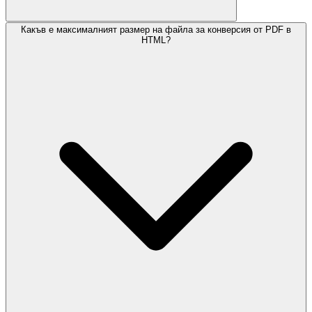
Какъв е максималният размер на файла за конверсия от PDF в
HTML?