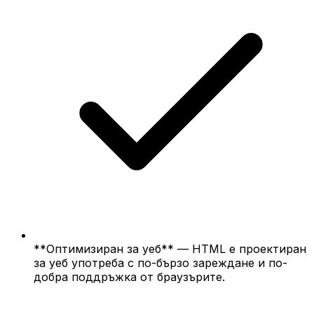
**Оптимизиран за уеб** — HTML е проектиран
за уеб употреба с по-бързо зареждане и по-
добра поддръжка от браузърите.