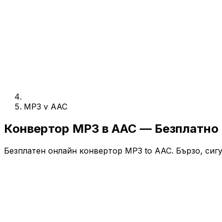
MP3 v AAC
Конвертор MP3 в AAC — Безплатно
Безплатен онлайн конвертор MP3 to AAC. Бързо, сигу