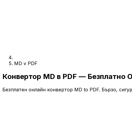
MD v PDF
Конвертор MD в PDF — Безплатно 
Безплатен онлайн конвертор MD to PDF. Бързо, сигур