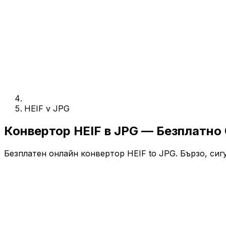
HEIF v JPG
Конвертор HEIF в JPG — Безплатно
Безплатен онлайн конвертор HEIF to JPG. Бързо, сигу