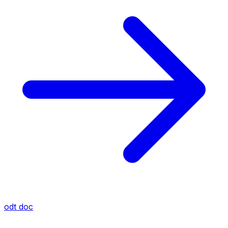
odt
doc