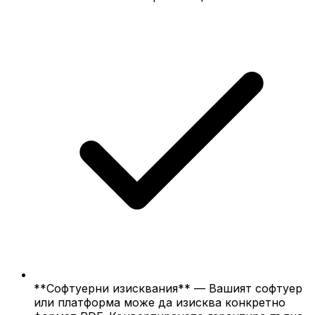
**Софтуерни изисквания** — Вашият софтуер
или платформа може да изисква конкретно