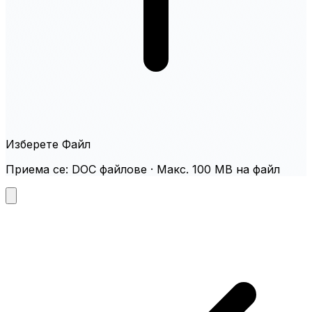
Изберете Файл
Приема се: DOC файлове · Макс. 100 MB на файл