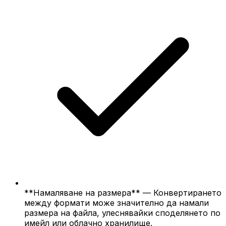
**Намаляване на размера** — Конвертирането
между формати може значително да намали
размера на файла, улеснявайки споделянето по
имейл или облачно хранилище.