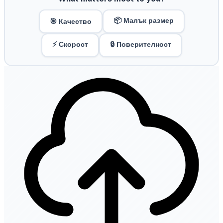
📦 Малък размер
🎯 Качество
⚡ Скорост
🔒 Поверителност