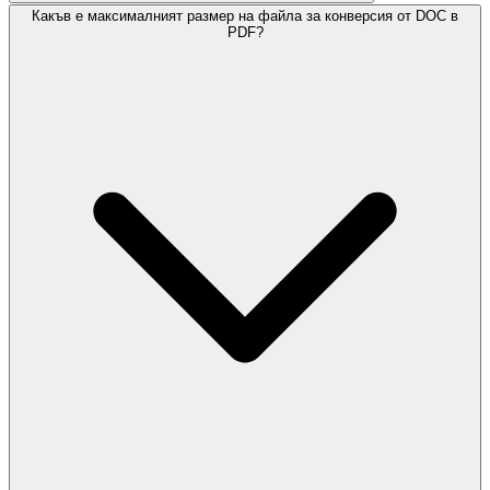
Какъв е максималният размер на файла за конверсия от DOC в
PDF?