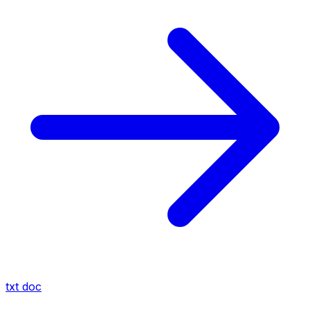
txt
doc