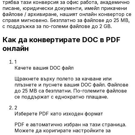
трябва тази конверсия за офис работа, академично
писане, юридически документи, имейл прикачени
файлове / архивиране, нашият онлайн конвертор се
справя мигновено. Безплатно за файлове до 25 MB,
с поддръжка за по-големи файлове до 2 GB.
Как да конвертирате DOC в PDF
онлайн
1
Качете вашия DOC файл
Щракнете върху полето за качване или
плъзнете и пуснете вашия DOC файл. Файлове
до 25 MB са безплатни. По-големите файлове
се поддържат с еднократно плащане.
2
Изберете PDF като изходен формат
PDF е автоматично избран на тази страница.
Можете да коригирате настройките за