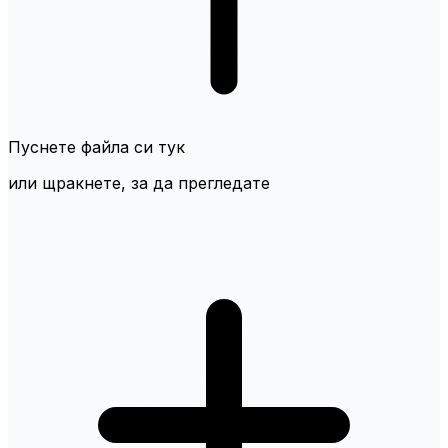
Пуснете файла си тук
или щракнете, за да прегледате