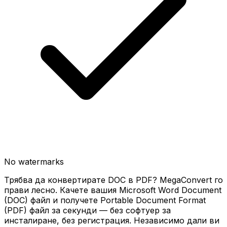
No watermarks
Трябва да конвертирате DOC в PDF? MegaConvert го
прави лесно. Качете вашия Microsoft Word Document
(DOC) файл и получете Portable Document Format
(PDF) файл за секунди — без софтуер за
инсталиране, без регистрация. Независимо дали ви