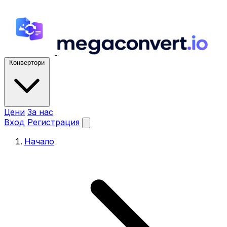
Конвертори
Цени
За нас
Вход
Регистрация
Начало