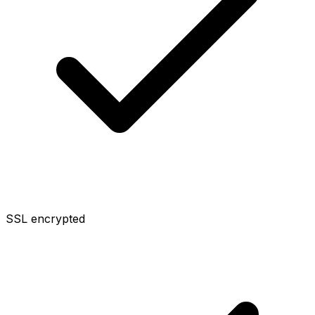
SSL encrypted