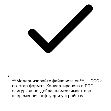
**Модернизирайте файловете си** — DOC е
по-стар формат. Конвертирането в PDF
осигурява по-добра съвместимост със
съвременния софтуер и устройства.