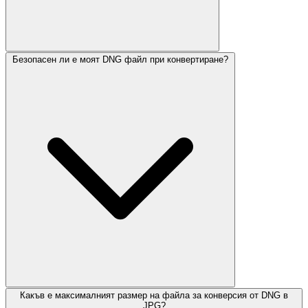
Безопасен ли е моят DNG файл при конвертиране?
Какъв е максималният размер на файла за конверсия от DNG в
JPG?