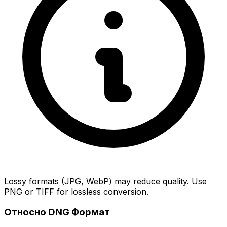
Lossy formats (JPG, WebP) may reduce quality. Use
PNG or TIFF for lossless conversion.
Относно DNG Формат