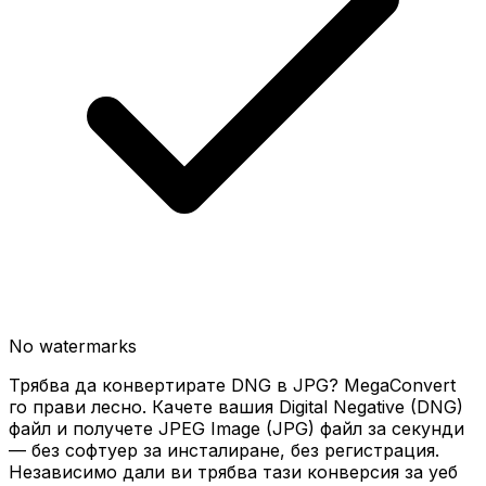
No watermarks
Трябва да конвертирате DNG в JPG? MegaConvert
го прави лесно. Качете вашия Digital Negative (DNG)
файл и получете JPEG Image (JPG) файл за секунди
— без софтуер за инсталиране, без регистрация.
Независимо дали ви трябва тази конверсия за уеб