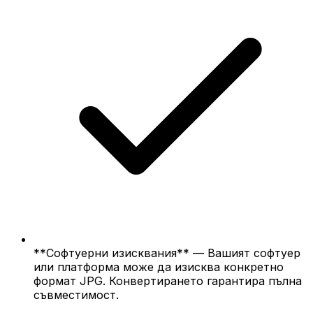
**Софтуерни изисквания** — Вашият софтуер
или платформа може да изисква конкретно
формат JPG. Конвертирането гарантира пълна
съвместимост.