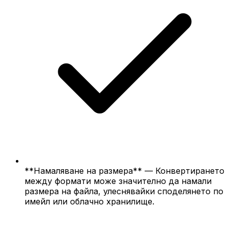
**Намаляване на размера** — Конвертирането
между формати може значително да намали
размера на файла, улеснявайки споделянето по
имейл или облачно хранилище.