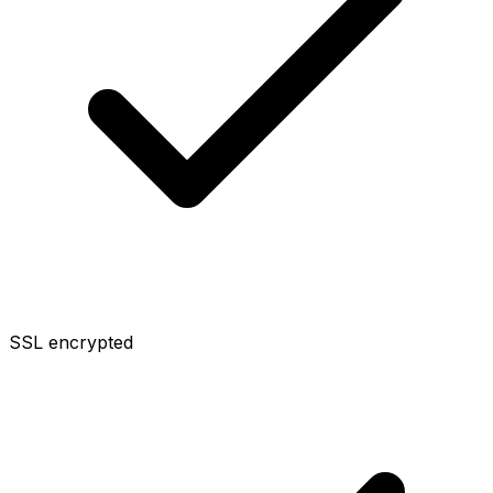
SSL encrypted