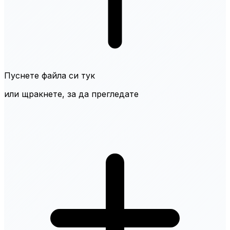
Пуснете файла си тук
или щракнете, за да прегледате