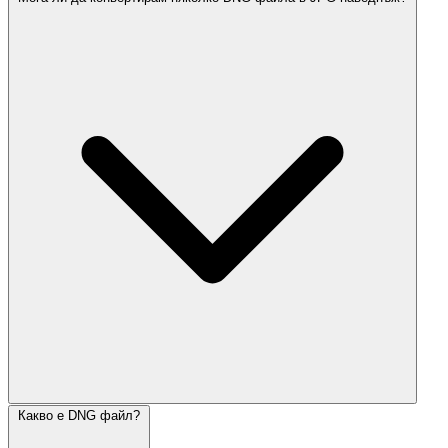
Какво е DNG файл?