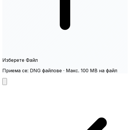
Изберете Файл
Приема се: DNG файлове · Макс. 100 MB на файл