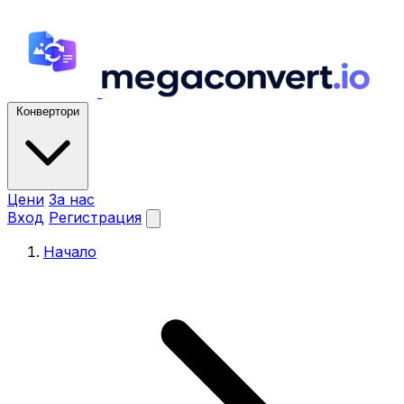
Конвертори
Цени
За нас
Вход
Регистрация
Начало