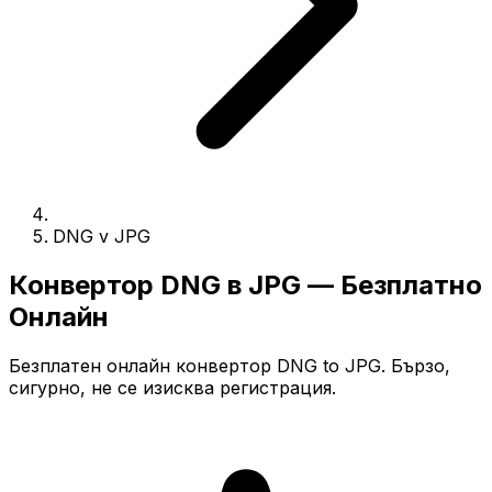
DNG v JPG
Конвертор DNG в JPG — Безплатно
Онлайн
Безплатен онлайн конвертор DNG to JPG. Бързо,
сигурно, не се изисква регистрация.