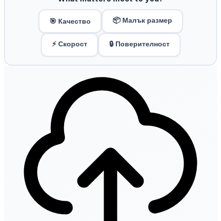
📦 Малък размер
🎯 Качество
⚡ Скорост
🔒 Поверителност