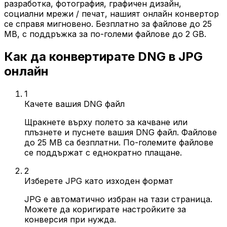
разработка, фотография, графичен дизайн,
социални мрежи / печат, нашият онлайн конвертор
се справя мигновено. Безплатно за файлове до 25
MB, с поддръжка за по-големи файлове до 2 GB.
Как да конвертирате DNG в JPG
онлайн
1
Качете вашия DNG файл
Щракнете върху полето за качване или
плъзнете и пуснете вашия DNG файл. Файлове
до 25 MB са безплатни. По-големите файлове
се поддържат с еднократно плащане.
2
Изберете JPG като изходен формат
JPG е автоматично избран на тази страница.
Можете да коригирате настройките за
конверсия при нужда.