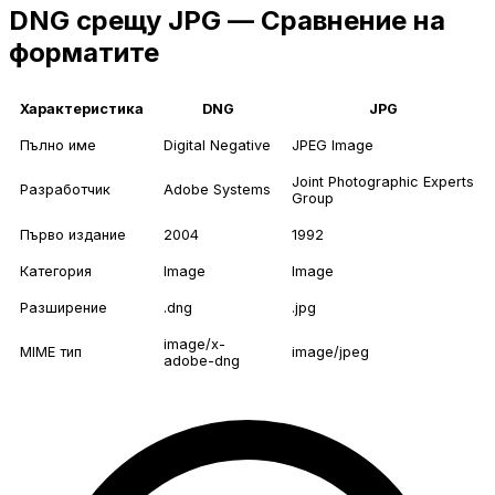
DNG срещу JPG — Сравнение на
форматите
Характеристика
DNG
JPG
Пълно име
Digital Negative
JPEG Image
Joint Photographic Experts
Разработчик
Adobe Systems
Group
Първо издание
2004
1992
Категория
Image
Image
Разширение
.dng
.jpg
image/x-
MIME тип
image/jpeg
adobe-dng