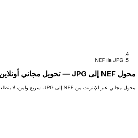
NEF ila JPG
محول NEF إلى JPG — تحويل مجاني أونلاين
محول مجاني عبر الإنترنت من NEF إلى JPG. سريع وآمن، لا يتطلب الاشتراك.