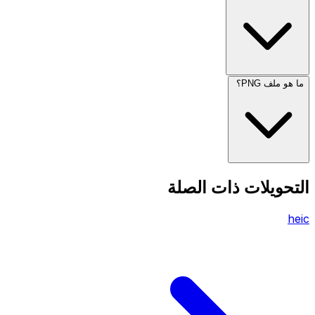
ما هو ملف PNG؟
التحويلات ذات الصلة
heic