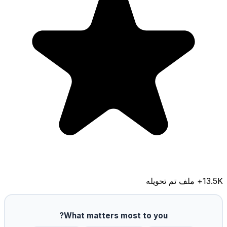
13.5K
+ ملف تم تحويله
What matters most to you?