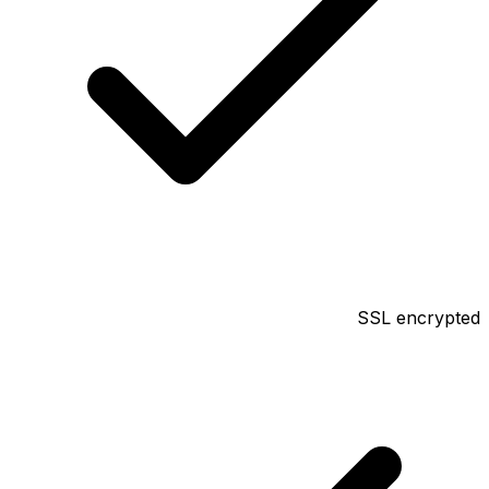
SSL encrypted