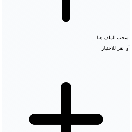
اسحب الملف هنا
أو انقر للاختيار