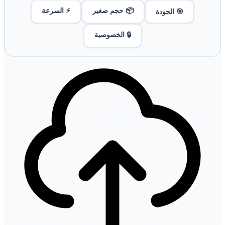
📦 حجم صغير
⚡ السرعة
🎯 الجودة
🔒 الخصوصية