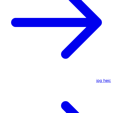
jpg
heic