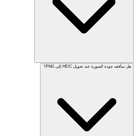
هل سأفقد جودة الصورة عند تحويل HEIC إلى PNG؟