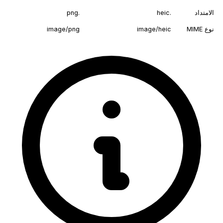
الامتداد
.heic
.png
نوع MIME
image/heic
image/png