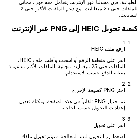
الطباعة، فإن محولنا عبر الإنترنت يتعامل معه فوراً. مجاني
للملفات حتى 25 ميغابايت، مع دعم للملفات الأكبر حتى 2
غيغابايت.
كيفية تحويل HEIC إلى PNG عبر الإنترنت
1
ارفع ملف HEIC
انقر على منطقة الرفع أو اسحب وأفلت ملف HEIC.
الملفات حتى 25 ميغابايت مجانية. الملفات الأكبر مدعومة
بنظام الدفع حسب الاستخدام.
2
اختر PNG كصيغة الإخراج
تم اختيار PNG تلقائياً في هذه الصفحة. يمكنك تعديل
إعدادات التحويل حسب الحاجة.
3
انقر على تحويل
اضغط زر التحويل لبدء المعالجة. سيتم تحويل ملفك