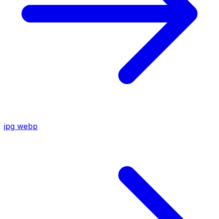
jpg
webp