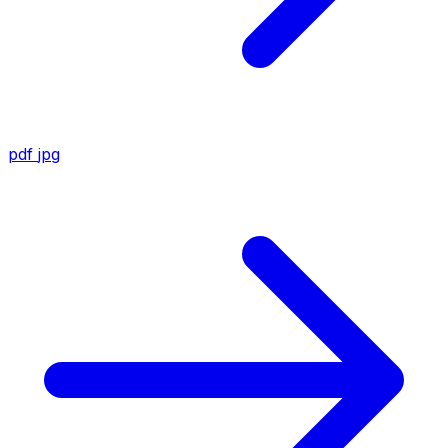
pdf
jpg