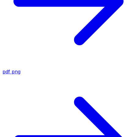
pdf
png