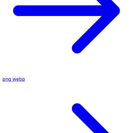
png
webp