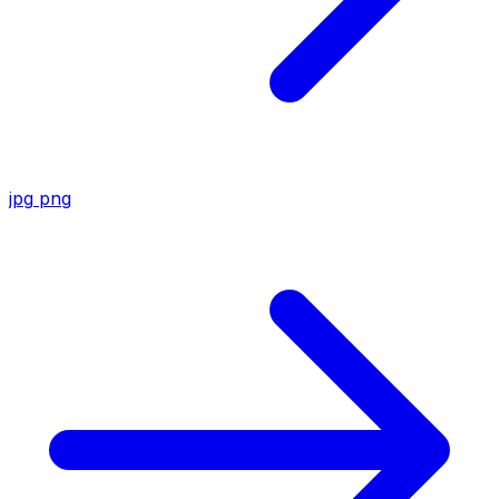
jpg
png