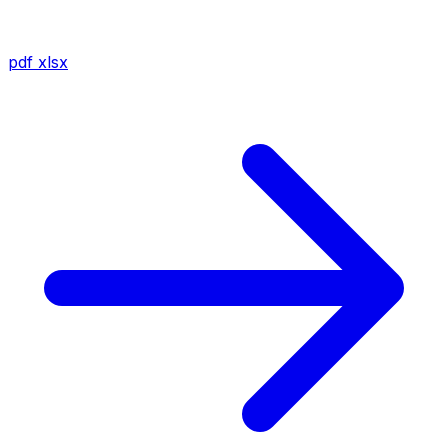
pdf
xlsx