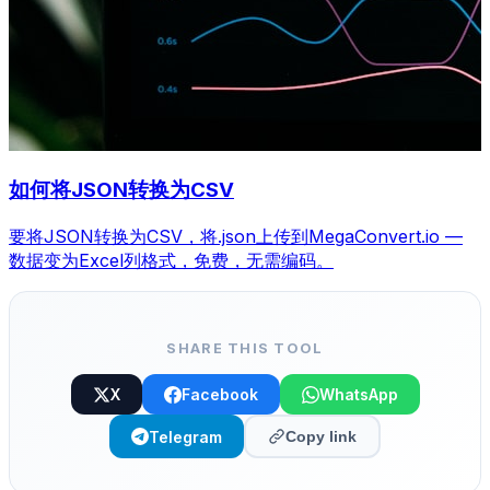
如何将JSON转换为CSV
要将JSON转换为CSV，将.json上传到MegaConvert.io —
数据变为Excel列格式，免费，无需编码。
SHARE THIS TOOL
X
Facebook
WhatsApp
Telegram
Copy link