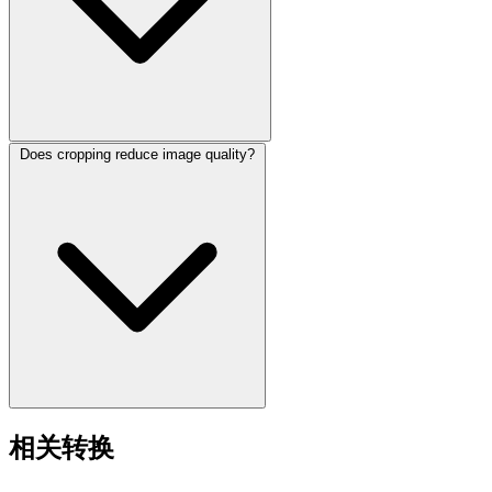
Does cropping reduce image quality?
相关转换