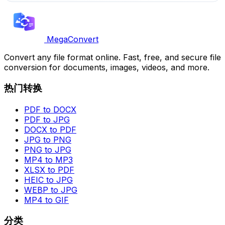
MegaConvert
Convert any file format online. Fast, free, and secure file
conversion for documents, images, videos, and more.
热门转换
PDF to DOCX
PDF to JPG
DOCX to PDF
JPG to PNG
PNG to JPG
MP4 to MP3
XLSX to PDF
HEIC to JPG
WEBP to JPG
MP4 to GIF
分类