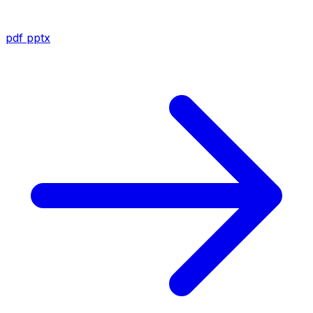
pdf
pptx