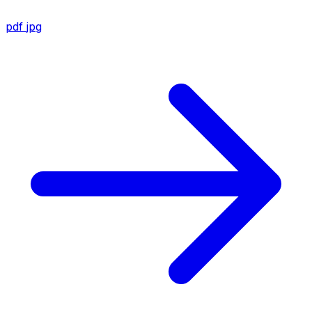
pdf
jpg