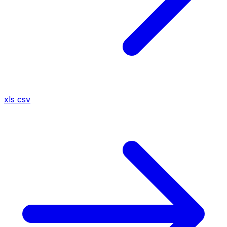
xls
csv