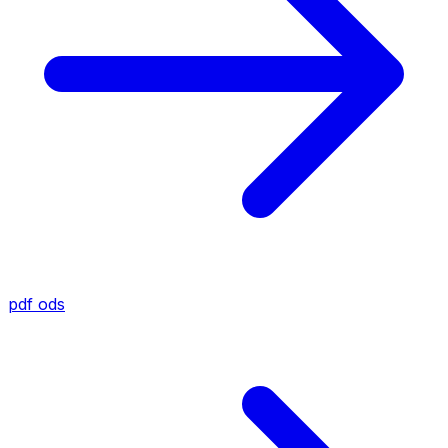
pdf
ods