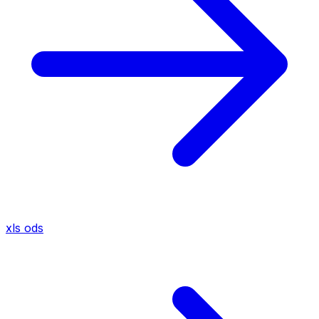
xls
ods