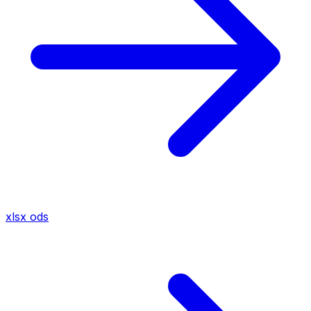
xlsx
ods