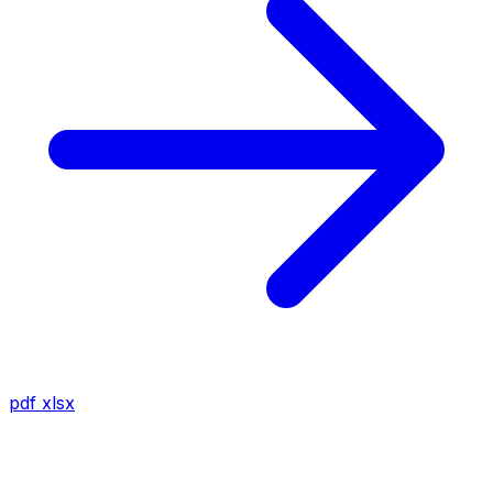
pdf
xlsx