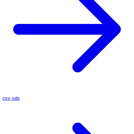
csv
ods