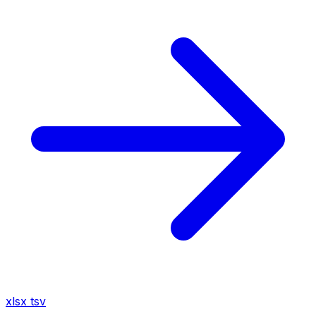
xlsx
tsv