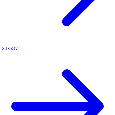
xlsx
csv