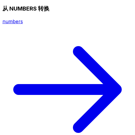
从 NUMBERS 转换
numbers