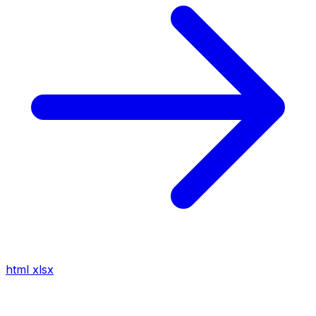
html
xlsx