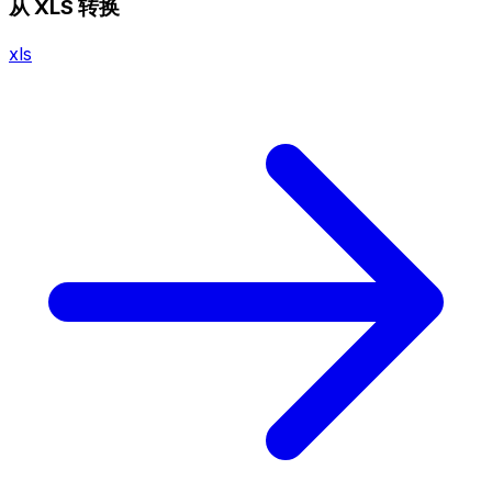
从 XLS 转换
xls