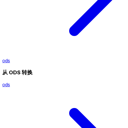
ods
从 ODS 转换
ods