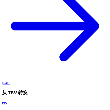
json
从 TSV 转换
tsv