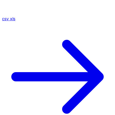
csv
xls