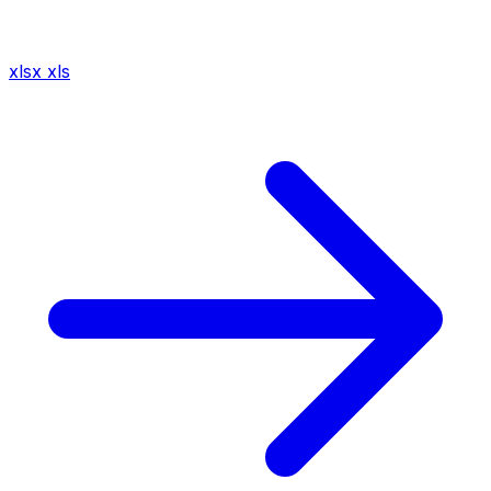
xlsx
xls