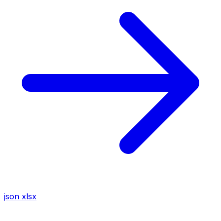
json
xlsx