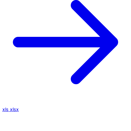
xls
xlsx