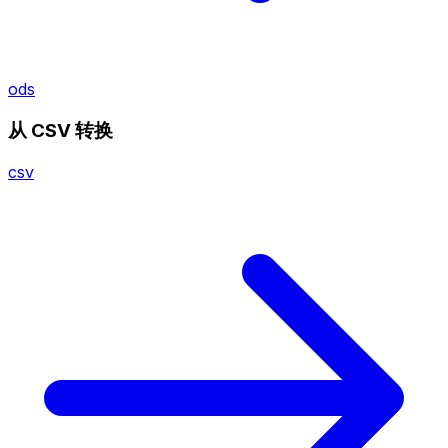
ods
从 CSV 转换
csv