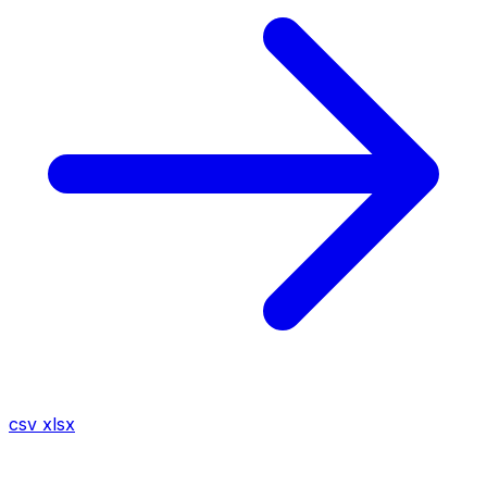
csv
xlsx