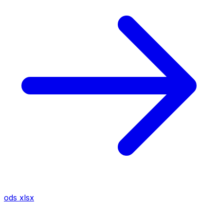
ods
xlsx