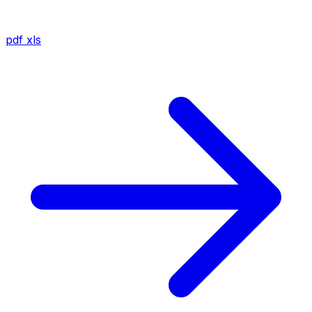
pdf
xls