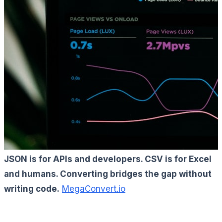
JSON is for APIs and developers. CSV is for Excel
and humans. Converting bridges the gap without
writing code.
MegaConvert.io