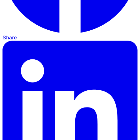
Share