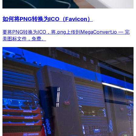
如何将PNG转换为ICO（Favicon）
要将PNG转换为ICO，将.png上传到MegaConvert.io — 完
美图标文件，免费。