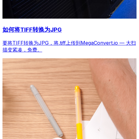
如何将TIFF转换为JPG
要将TIFF转换为JPG，将.tiff上传到MegaConvert.io — 大扫
描变紧凑，免费。