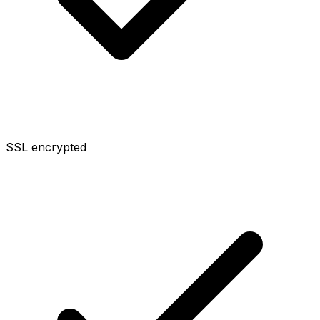
SSL encrypted