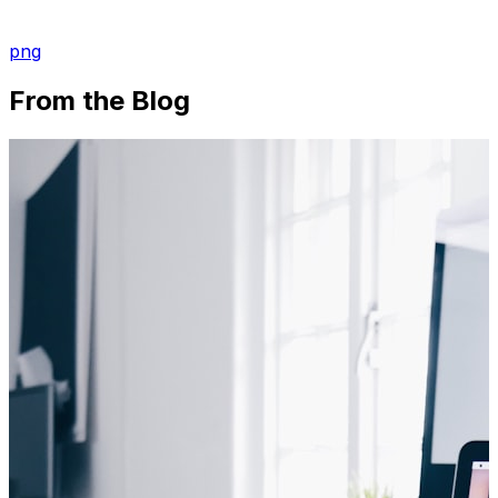
png
From the Blog