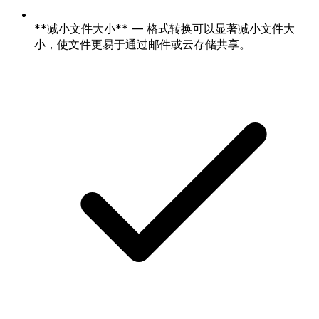
**减小文件大小** — 格式转换可以显著减小文件大
小，使文件更易于通过邮件或云存储共享。