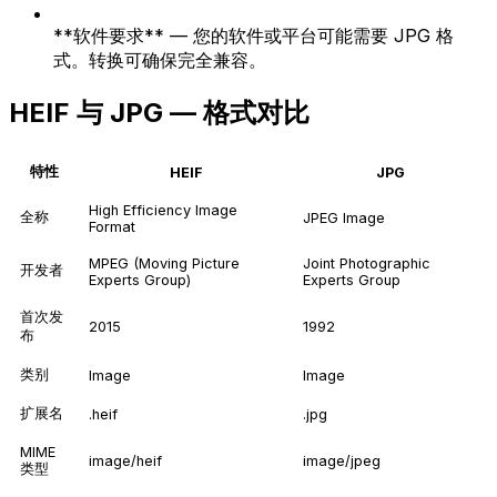
**软件要求** — 您的软件或平台可能需要 JPG 格
式。转换可确保完全兼容。
HEIF 与 JPG — 格式对比
特性
HEIF
JPG
High Efficiency Image
全称
JPEG Image
Format
MPEG (Moving Picture
Joint Photographic
开发者
Experts Group)
Experts Group
首次发
2015
1992
布
类别
Image
Image
扩展名
.heif
.jpg
MIME
image/heif
image/jpeg
类型