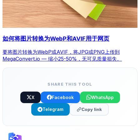
如何将图片转换为WebP和AVIF用于网页
要将图片转换为WebP或AVIF，将JPG或PNG上传到
MegaConvert.io — 缩小25-50%，无可见质量损失。
SHARE THIS TOOL
X
Facebook
WhatsApp
Telegram
Copy link