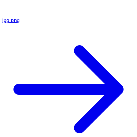
jpg
png