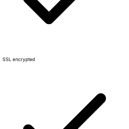
SSL encrypted