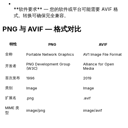
**软件要求** — 您的软件或平台可能需要 AVIF 格
式。转换可确保完全兼容。
PNG 与 AVIF — 格式对比
特性
PNG
AVIF
全称
Portable Network Graphics
AV1 Image File Format
PNG Development Group
Alliance for Open
开发者
(W3C)
Media
首次发布
1996
2019
类别
Image
Image
扩展名
.png
.avif
MIME 类
image/png
image/avif
型