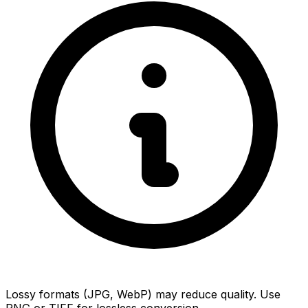
Lossy formats (JPG, WebP) may reduce quality. Use