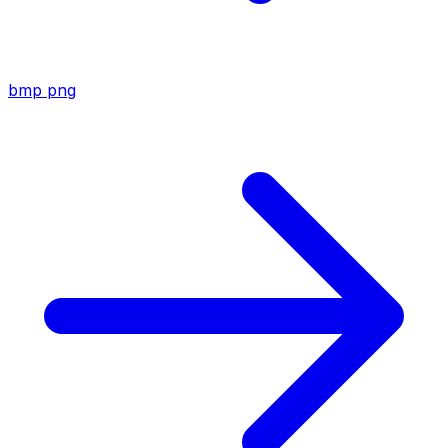
bmp
png