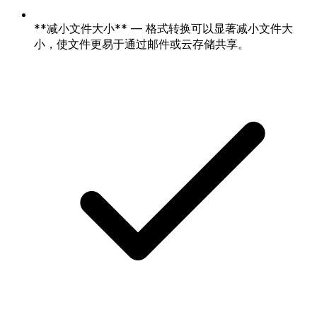
**减小文件大小** — 格式转换可以显著减小文件大
小，使文件更易于通过邮件或云存储共享。