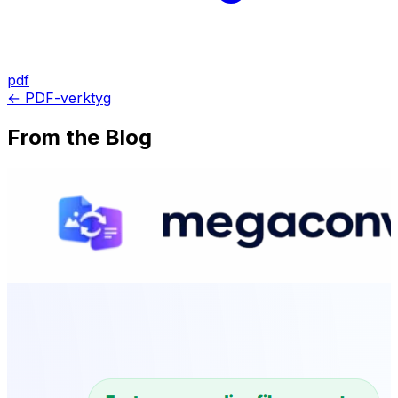
pdf
← PDF-verktyg
From the Blog