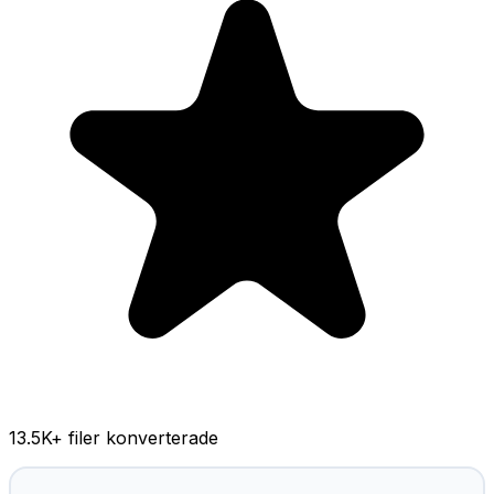
13.5K
+ filer konverterade