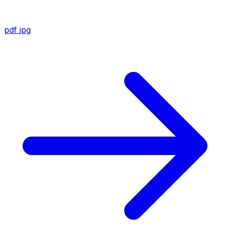
pdf
jpg