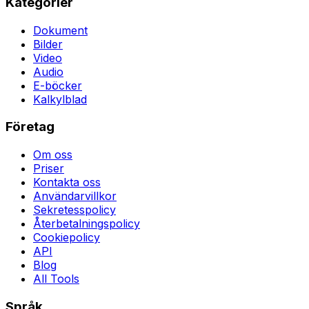
Kategorier
Dokument
Bilder
Video
Audio
E-böcker
Kalkylblad
Företag
Om oss
Priser
Kontakta oss
Användarvillkor
Sekretesspolicy
Återbetalningspolicy
Cookiepolicy
API
Blog
All Tools
Språk