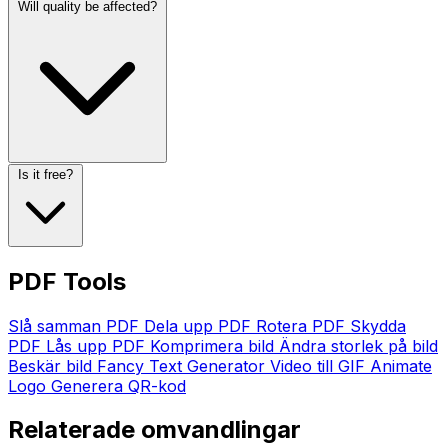
Will quality be affected?
Is it free?
PDF Tools
Slå samman PDF
Dela upp PDF
Rotera PDF
Skydda
PDF
Lås upp PDF
Komprimera bild
Ändra storlek på bild
Beskär bild
Fancy Text Generator
Video till GIF
Animate
Logo
Generera QR-kod
Relaterade omvandlingar