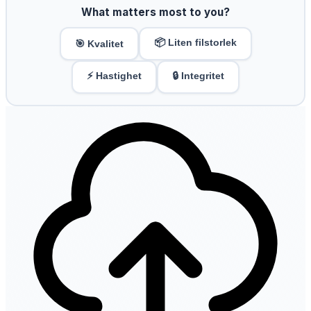
What matters most to you?
📦 Liten filstorlek
🎯 Kvalitet
⚡ Hastighet
🔒 Integritet