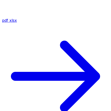
pdf
xlsx