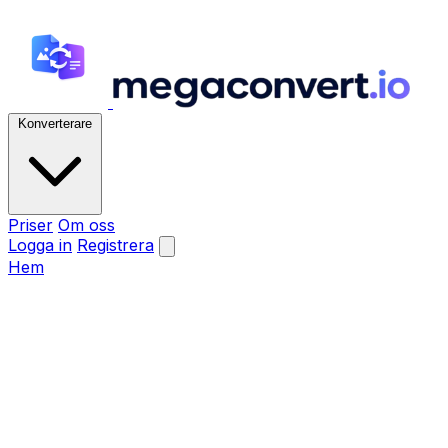
Konverterare
Priser
Om oss
Logga in
Registrera
Hem