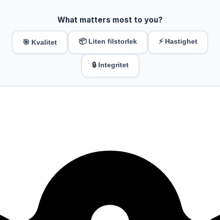
What matters most to you?
📦 Liten filstorlek
⚡ Hastighet
🎯 Kvalitet
🔒 Integritet