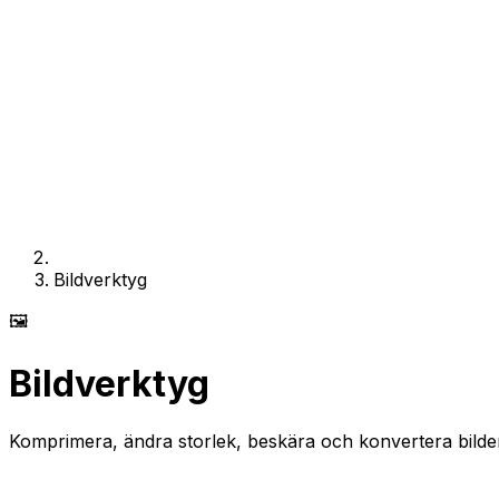
Bildverktyg
🖼️
Bildverktyg
Komprimera, ändra storlek, beskära och konvertera bilder 