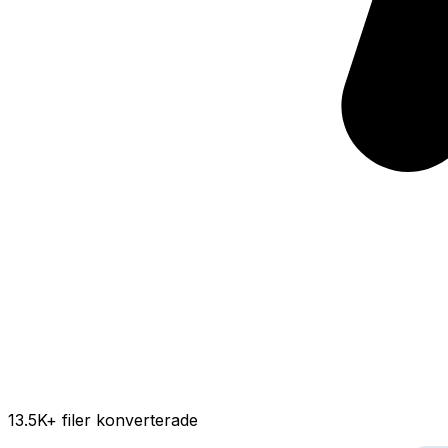
13.5K
+ filer konverterade