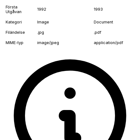
Första
1992
1993
Utgåvan
Kategori
Image
Document
Filändelse
.jpg
.pdf
MIME-typ
image/jpeg
application/pdf