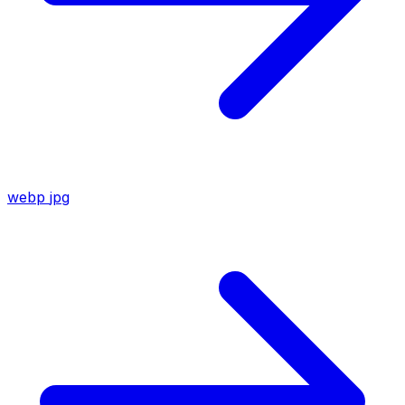
webp
jpg