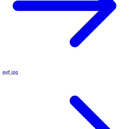
avif
jpg