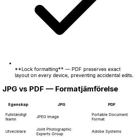
**Lock formatting** — PDF preserves exact
layout on every device, preventing accidental edits.
JPG vs PDF — Formatjämförelse
Egenskap
JPG
PDF
Fullständigt
Portable Document
JPEG Image
Namn
Format
Joint Photographic
Utvecklare
Adobe Systems
Experts Group