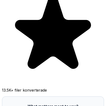
13.5K
+ filer konverterade