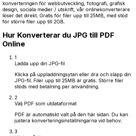
konverteringen för webbutveckling, fotografi, grafisk
design, sociala medier / utskrift, vår onlinekonverterare
löser det direkt. Gratis för filer upp till 25MB, med stöd
för större filer upp till 2GB.
Hur Konverterar du JPG till PDF
Online
1
Ladda upp din JPG-fil
Klicka på uppladdningsytan eller dra och släpp din
JPG-fil. Filer upp till 25MB är gratis. Större filer
stöds med betalning per användning.
2
Välj PDF som utdataformat
PDF är automatiskt valt på den här sidan. Du kan
justera konverteringsinställningarna vid behov.
3