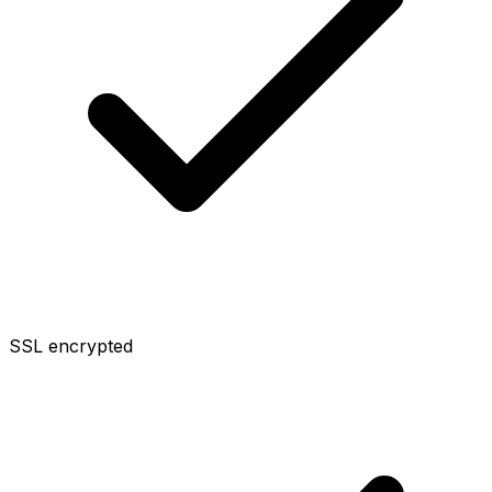
SSL encrypted