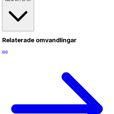
Relaterade omvandlingar
jpg