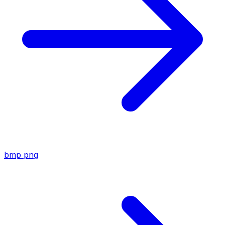
bmp
png