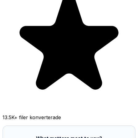
13.5K
+ filer konverterade