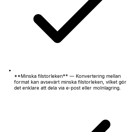
**Minska filstorleken** — Konvertering mellan
format kan avsevärt minska filstorleken, vilket gör
det enklare att dela via e-post eller molnlagring.