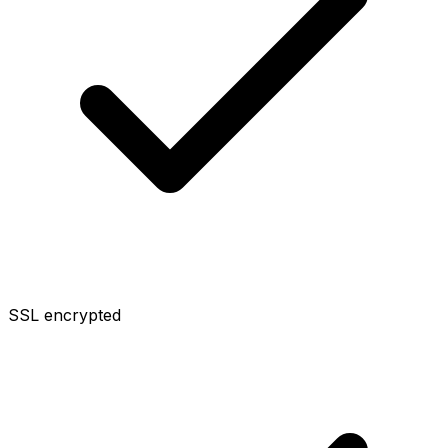
SSL encrypted