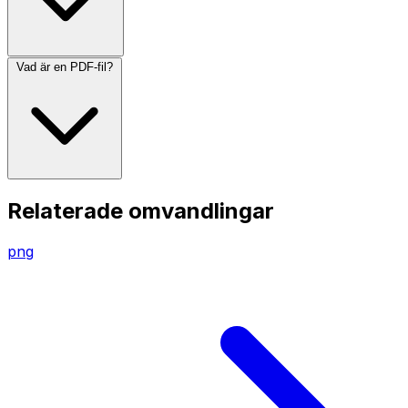
Vad är en PDF-fil?
Relaterade omvandlingar
png